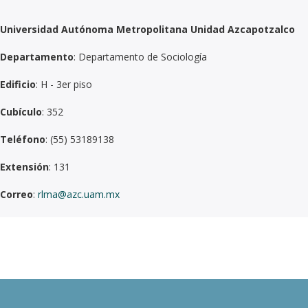
Universidad Autónoma Metropolitana Unidad Azcapotzalco
Departamento
: Departamento de Sociología
Edificio
: H - 3er piso
Cubículo
: 352
Teléfono
: (55) 53189138
Extensión
: 131
Correo
:
rlma@azc.uam.mx