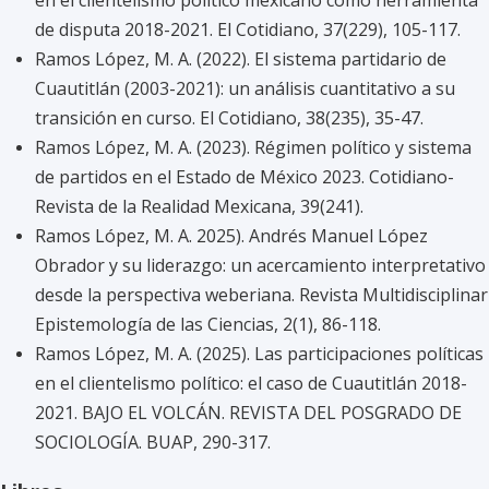
en el clientelismo político mexicano como herramienta
de disputa 2018-2021. El Cotidiano, 37(229), 105-117.
Ramos López, M. A. (2022). El sistema partidario de
Cuautitlán (2003-2021): un análisis cuantitativo a su
transición en curso. El Cotidiano, 38(235), 35-47.
Ramos López, M. A. (2023). Régimen político y sistema
de partidos en el Estado de México 2023. Cotidiano-
Revista de la Realidad Mexicana, 39(241).
Ramos López, M. A. 2025). Andrés Manuel López
Obrador y su liderazgo: un acercamiento interpretativo
desde la perspectiva weberiana. Revista Multidisciplinar
Epistemología de las Ciencias, 2(1), 86-118.
Ramos López, M. A. (2025). Las participaciones políticas
en el clientelismo político: el caso de Cuautitlán 2018-
2021. BAJO EL VOLCÁN. REVISTA DEL POSGRADO DE
SOCIOLOGÍA. BUAP, 290-317.