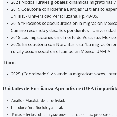
2021 Nodos rurales globales: dinámicas migratorias y re
2019 Coautoría con Josefina Barojas “El tránsito espe
34. IIHS- Universidad Veracruzana. Pp. 49-85.
2019 “Procesos socioculturales en la migración México-
Camino recorrido y desafíos pendientes”, Universidad d
2018 Las migraciones en el norte de Veracruz, México. 
2025. En coautoría con Nora Barrera. “La migración e
rural y acción social en el campo en México. UAM-A
Libros
2025. (Coordinador) Viviendo la migración: voces, int
Unidades de Enseñanza Aprendizaje (UEA) impartidas
Análisis Marxista de la sociedad.
Introducción a Sociología rural.
Temas selectos sobre migraciones internacionales, procesos cult