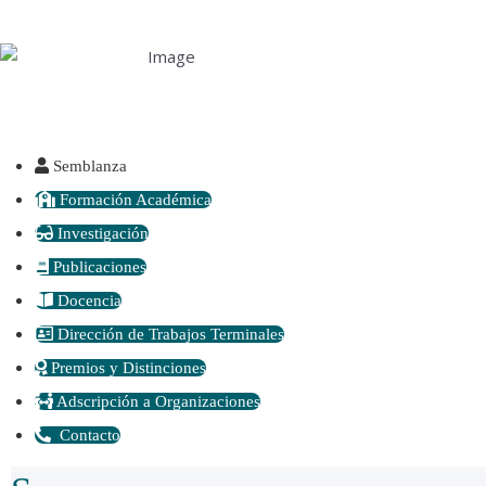
Semblanza
Formación Académica
Investigación
Publicaciones
Docencia
Dirección de Trabajos Terminales
Premios y Distinciones
Adscripción a Organizaciones
Contacto