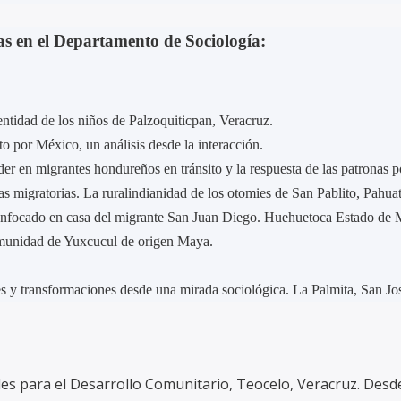
 en el Departamento de Sociología:
entidad de los niños de Palzoquiticpan, Veracruz.
o por México, un análisis desde la interacción.
r en migrantes hondureños en tránsito y la respuesta de las patronas p
s migratorias. La ruralindianidad de los otomies de San Pablito, Pahuat
is enfocado en casa del migrante San Juan Diego. Huehuetoca Estado de
comunidad de Yuxcucul de origen Maya.
des y transformaciones desde una mirada sociológica. La Palmita, San J
rales para el Desarrollo Comunitario, Teocelo, Veracruz. Des