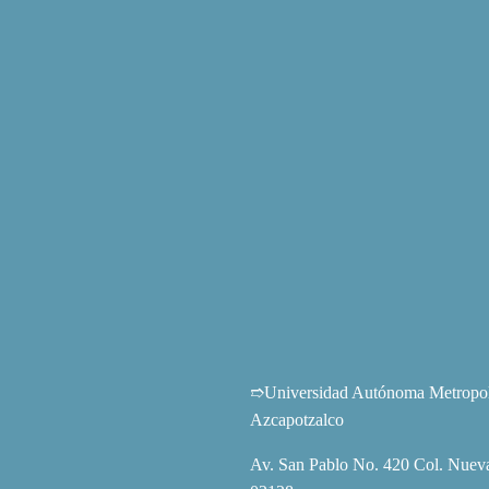
➱Universidad Autónoma Metropoli
Azcapotzalco
Av. San Pablo No. 420 Col. Nueva