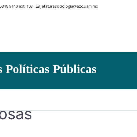
 5318 9140 ext: 103
jefaturasociologia@azc.uam.mx
s Políticas Públicas
rosas