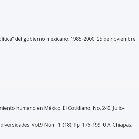
política” del gobierno mexicano. 1985-2000. 25 de noviembre
iento humano en México. El Cotidiano, No. 240. Julio-
versidades. Vol.9 Núm. 1. (18). Pp. 176-199. U.A. Chiapas.