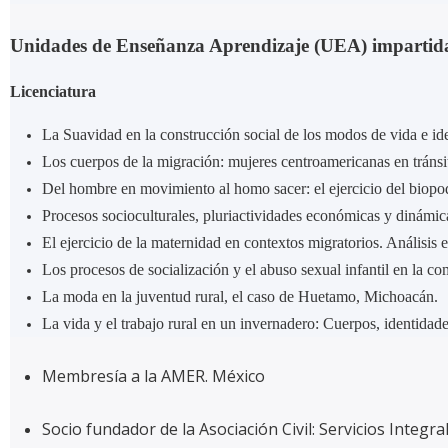
Unidades de Enseñanza Aprendizaje (UEA) impartidas
Licenciatura
La Suavidad en la construcción social de los modos de vida e id
Los cuerpos de la migración: mujeres centroamericanas en tránsit
Del hombre en movimiento al homo sacer: el ejercicio del biopode
Procesos socioculturales, pluriactividades económicas y dinámica
El ejercicio de la maternidad en contextos migratorios. Anális
Los procesos de socialización y el abuso sexual infantil en la 
La moda en la juventud rural, el caso de Huetamo, Michoacán.
La vida y el trabajo rural en un invernadero: Cuerpos, identida
Membresía a la AMER. México
Socio fundador de la Asociación Civil: Servicios Integ