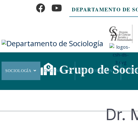
DEPARTAMENTO DE S
Grupo de Sociolo
SOCIOLOGÍA
DOCENCIA
INVESTIGACIÓN
DIFUS
Dr. 