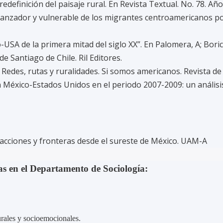
definición del paisaje rural. En Revista Textual. No. 78. Año 
ranzador y vulnerable de los migrantes centroamericanos por 
USA de la primera mitad del siglo XX”. En Palomera, A; Boric
e Santiago de Chile. Ril Editores.
Redes, rutas y ruralidades. Si somos americanos. Revista de 
n México-Estados Unidos en el periodo 2007-2009: un análisi
eracciones y fronteras desde el sureste de México. UAM-A
 en el Departamento de Sociología:
urales y socioemocionales.