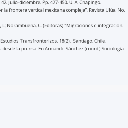
42. Julio-diciembre. Pp. 427-450. U. A. Chapingo.
la frontera vertical mexicana compleja”. Revista Ulúa. No.
, L; Norambuena, C. (Editoras) “Migraciones e integración.
Estudios Transfronterizos, 18(2), Santiago. Chile.
s desde la prensa. En Armando Sánchez (coord.) Sociología