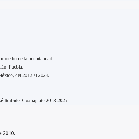
or medio de la hospitalidad.
lán, Puebla.
 México, del 2012 al 2024.
osé Iturbide, Guanajuato 2018-2025”
de 2010.