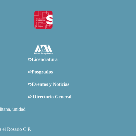
➱Licenciatura
➱Posgrados
➱Eventos y Noticias
➱
Directorio General
tana, unidad
 el Rosario C.P.