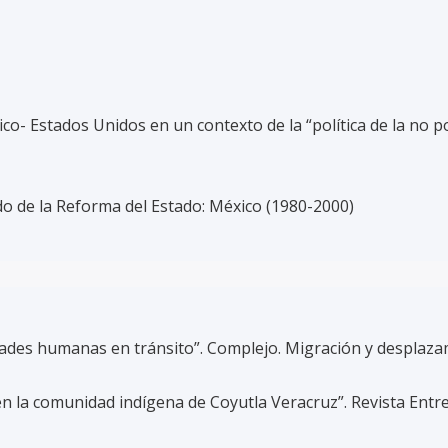
xico- Estados Unidos en un contexto de la “política de la no 
do de la Reforma del Estado: México (1980-2000)
dades humanas en tránsito”. Complejo. Migración y desplazam
n la comunidad indígena de Coyutla Veracruz”. Revista Entredi