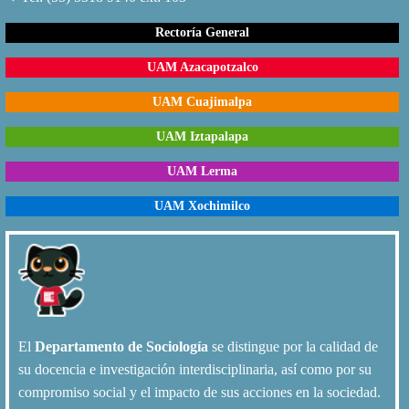
Rectoría General
UAM Azacapotzalco
UAM Cuajimalpa
UAM Iztapalapa
UAM Lerma
UAM Xochimilco
El
Departamento de Sociología
se distingue por la calidad de
su docencia e investigación interdisciplinaria, así como por su
compromiso social y el impacto de sus acciones en la sociedad.