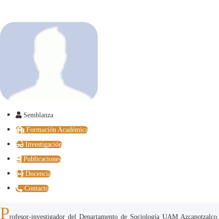
Semblanza
Formación Académica
Investigación
Publicaciones
Docencia
Contacto
P
rofesor-investigador del Departamento de Sociología UAM Azcapotzalco.