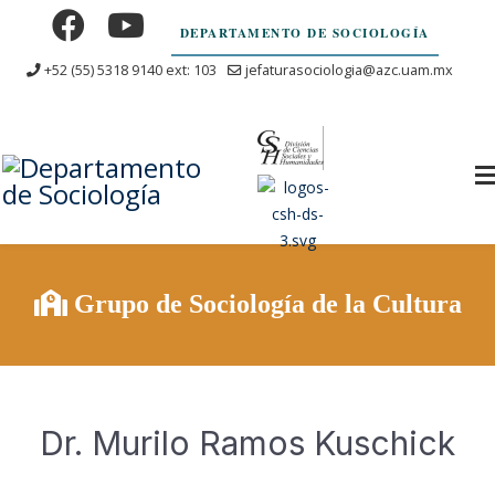
DEPARTAMENTO DE SOCIOLOGÍA
+52 (55) 5318 9140 ext: 103
jefaturasociologia@azc.uam.mx
Grupo de Sociología de la Cultura
Dr. Murilo Ramos Kuschick