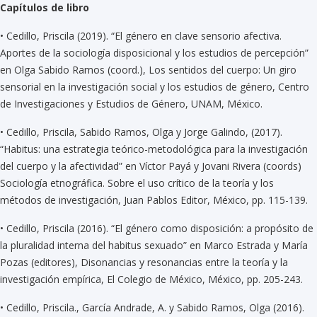
Capítulos de libro
•
Cedillo, Priscila (2019). “El género en clave sensorio afectiva.
Aportes de la sociología disposicional y los estudios de percepción”
en Olga Sabido Ramos (coord.), Los sentidos del cuerpo: Un giro
sensorial en la investigación social y los estudios de género, Centro
de Investigaciones y Estudios de Género, UNAM, México.
•
Cedillo, Priscila, Sabido Ramos, Olga y Jorge Galindo, (2017).
“Habitus: una estrategia teórico-metodológica para la investigación
del cuerpo y la afectividad” en Víctor Payá y Jovani Rivera (coords)
Sociología etnográfica. Sobre el uso crítico de la teoría y los
métodos de investigación, Juan Pablos Editor, México, pp. 115-139.
•
Cedillo, Priscila (2016). “El género como disposición: a propósito de
la pluralidad interna del habitus sexuado” en Marco Estrada y María
Pozas (editores), Disonancias y resonancias entre la teoría y la
investigación empírica, El Colegio de México, México, pp. 205-243.
•
Cedillo, Priscila., García Andrade, A. y Sabido Ramos, Olga (2016).