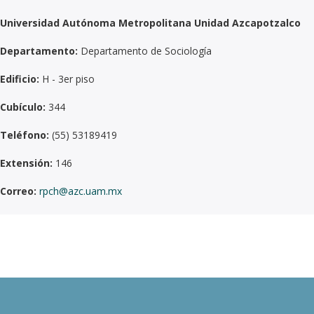
Universidad Autónoma Metropolitana Unidad Azcapotzalco
Departamento:
Departamento de Sociología
Edificio:
H - 3er piso
Cubículo:
344
Teléfono:
(55) 53189419
Extensión:
146
Correo:
rpch@azc.uam.mx