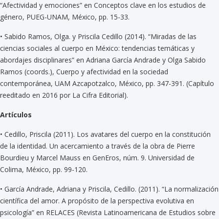
“Afectividad y emociones” en Conceptos clave en los estudios de
género, PUEG-UNAM, México, pp. 15-33.
•
Sabido Ramos, Olga. y Priscila Cedillo (2014). “Miradas de las
ciencias sociales al cuerpo en México: tendencias temáticas y
abordajes disciplinares” en Adriana García Andrade y Olga Sabido
Ramos (coords.), Cuerpo y afectividad en la sociedad
contemporánea, UAM Azcapotzalco, México, pp. 347-391. (Capítulo
reeditado en 2016 por La Cifra Editorial).
Artículos
•
Cedillo, Priscila (2011). Los avatares del cuerpo en la constitución
de la identidad. Un acercamiento a través de la obra de Pierre
Bourdieu y Marcel Mauss en GenEros, núm. 9. Universidad de
Colima, México, pp. 99-120.
•
García Andrade, Adriana y Priscila, Cedillo. (2011). “La normalización
científica del amor. A propósito de la perspectiva evolutiva en
psicología” en RELACES (Revista Latinoamericana de Estudios sobre