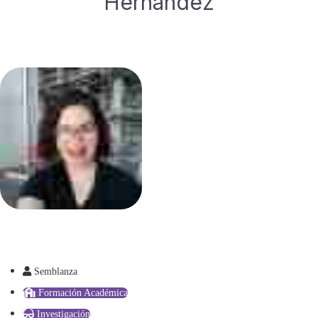
Hernández
Semblanza
Formación Académica
Investigación