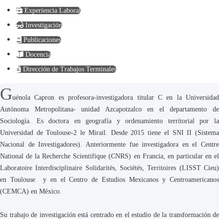
Experiencia Laboral
Investigación
Publicaciones
Docencia
Dirección de Trabajos Terminales
G
uénola Capron es profesora-investigadora titular C en la Universidad
Autónoma Metropolitana- unidad Azcapotzalco en el departamento de
Sociología. Es doctora en geografía y ordenamiento territorial por la
Universidad de Toulouse-2 le Mirail. Desde 2015 tiene el SNI II (Sistema
Nacional de Investigadores). Anteriormente fue investigadora en el Centre
National de la Recherche Scientifique (CNRS) en Francia, en particular en el
Laboratoire Interdisciplinaire Solidarités, Sociétés, Territoires (LISST Cieu)
en Toulouse y en el Centro de Estudios Mexicanos y Centroamericanos
(CEMCA) en México.
Su trabajo de investigación está centrado en el estudio de la transformación de