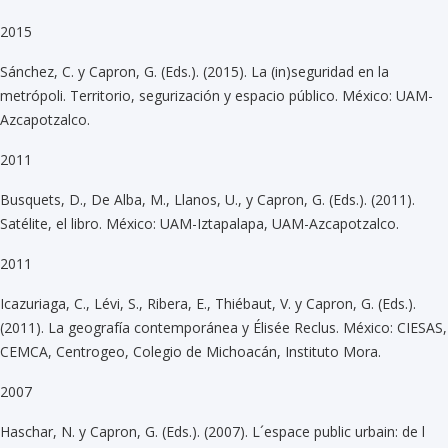
2015
Sánchez, C. y Capron, G. (Eds.). (2015). La (in)seguridad en la
metrópoli. Territorio, segurización y espacio público. México: UAM-
Azcapotzalco.
2011
Busquets, D., De Alba, M., Llanos, U., y Capron, G. (Eds.). (2011).
Satélite, el libro. México: UAM-Iztapalapa, UAM-Azcapotzalco.
2011
Icazuriaga, C., Lévi, S., Ribera, E., Thiébaut, V. y Capron, G. (Eds.).
(2011). La geografía contemporánea y Élisée Reclus. México: CIESAS,
CEMCA, Centrogeo, Colegio de Michoacán, Instituto Mora.
2007
Haschar, N. y Capron, G. (Eds.). (2007). L´espace public urbain: de l