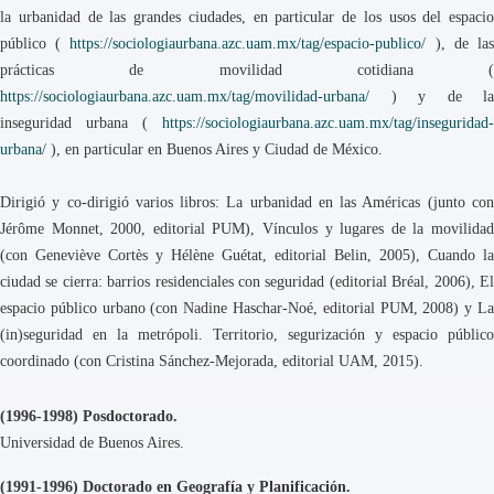
la urbanidad de las grandes ciudades, en particular de los usos del espacio
público (
https://sociologiaurbana.azc.uam.mx/tag/espacio-publico/
), de la
prácticas de movilidad cotidiana (
https://sociologiaurbana.azc.uam.mx/tag/movilidad-urbana/
) y de la
inseguridad urbana (
https://sociologiaurbana.azc.uam.mx/tag/inseguridad-
urbana/
), en particular en Buenos Aires y Ciudad de México.
Dirigió y co-dirigió varios libros: La urbanidad en las Américas (junto con
Jérôme Monnet, 2000, editorial PUM), Vínculos y lugares de la movilidad
(con Geneviève Cortès y Hélène Guétat, editorial Belin, 2005), Cuando la
ciudad se cierra: barrios residenciales con seguridad (editorial Bréal, 2006), El
espacio público urbano (con Nadine Haschar-Noé, editorial PUM, 2008) y La
(in)seguridad en la metrópoli. Territorio, segurización y espacio público
coordinado (con Cristina Sánchez-Mejorada, editorial UAM, 2015).
(1996-1998) Posdoctorado.
Universidad de Buenos Aires.
(1991-1996) Doctorado en Geografía y Planificación.