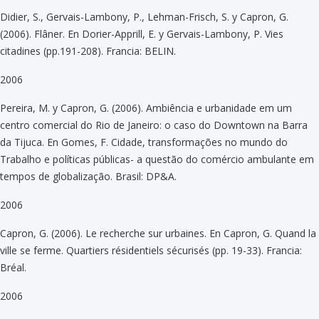
Didier, S., Gervais-Lambony, P., Lehman-Frisch, S. y Capron, G.
(2006). Flâner. En Dorier-Apprill, E. y Gervais-Lambony, P. Vies
citadines (pp.191-208). Francia: BELIN.
2006
Pereira, M. y Capron, G. (2006). Ambiência e urbanidade em um
centro comercial do Rio de Janeiro: o caso do Downtown na Barra
da Tijuca. En Gomes, F. Cidade, transformações no mundo do
Trabalho e políticas públicas- a questão do comércio ambulante em
tempos de globalização. Brasil: DP&A.
2006
Capron, G. (2006). Le recherche sur urbaines. En Capron, G. Quand la
ville se ferme. Quartiers résidentiels sécurisés (pp. 19-33). Francia:
Bréal.
2006