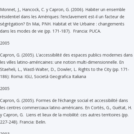
Monnet, J., Hancock, C. y Capron, G. (2006). Habiter un ensemble
résidentiel dans les Amériques: l’enclavement est-il un facteur de
ségrégation? En Mai, PNH. Habitat et Vie Urbaine : changements
dans les modes de vie (pp. 171-187). Francia: PUCA.
2005
Capron, G. (2005). L’accessibilité des espaces publics modernes dans
les villes latino-américaines: une notion multi-dimensionnelle. En
Staeheli, L., Wastl-Walter, D., Dowler, L. Rights to the City (pp. 171-
186): Roma: IGU, Società Geografica Italiana
2005
Capron, G. (2005). Formes de l’échange social et accessibilité dans
les centres commerciaux latino-américains. En Cortès, G., Guétat, H.
y Capron, G. Liens et lieux de la mobilité: ces autres territoires (pp.
227-248). Francia: Belin.
2003