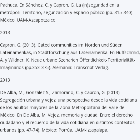
Pachuca. En Sánchez, C. y Capron, G. La (in)seguridad en la
metrópoli. Territorio, segurización y espacio público (pp. 315-340).
México: UAM-Azcapotzalco.
2013
Capron, G. (2013). Gated communities im Norden und Süden
Lateinamerikas, in Stadtforschung aus Lateinamerika. En Huffschmid,
A. y Wildner, K. Neue urbane Szenarien Öffentlichkeit-Territorialität-
Imaginarios (pp.353-375). Alemania: Transcript-Verlag.
2013
De Alba, M., González S., Zamorano, C. y Capron, G. (2013).
Segregación urbana y vejez: una perspectiva desde la vida cotidiana
de los adultos mayores de la Zona Metropolitana del Valle de
México. En De Alba, M. Vejez, memoria y ciudad. Entre el derecho
ciudadano y el recuerdo de la vida cotidiana en distintos contextos
urbanos (pp. 47-74). México: Porrúa, UAM-Iztapalapa.