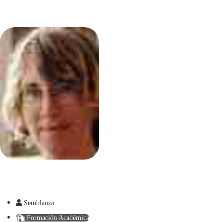
Semblanza
Formación Académica