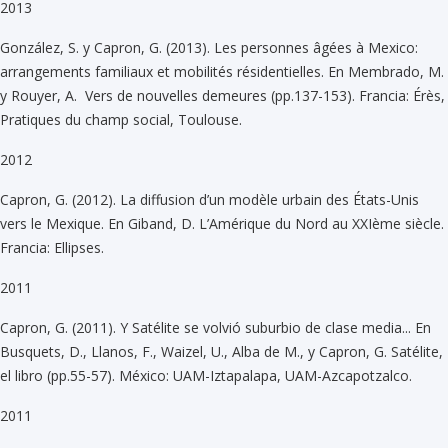
2013
González, S. y Capron, G. (2013). Les personnes âgées à Mexico:
arrangements familiaux et mobilités résidentielles. En Membrado, M.
y Rouyer, A. Vers de nouvelles demeures (pp.137-153). Francia: Érès,
Pratiques du champ social, Toulouse.
2012
Capron, G. (2012). La diffusion d’un modèle urbain des États-Unis
vers le Mexique. En Giband, D. L’Amérique du Nord au XXIème siècle.
Francia: Ellipses.
2011
Capron, G. (2011). Y Satélite se volvió suburbio de clase media... En
Busquets, D., Llanos, F., Waizel, U., Alba de M., y Capron, G. Satélite,
el libro (pp.55-57). México: UAM-Iztapalapa, UAM-Azcapotzalco.
2011