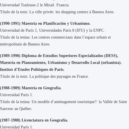
Universidad Toulouse-2 le Mirail. Francia.
Título de la tesis: La ville privée: les shopping centers à Buenos Aires.
(1990-1991) Maestría en Planificación y Urbanismo.
Universidad de París 1, Universidades París 8 (IFU) y la ENPC.
Título de la tesina: Les centres commerciaux dans l’espace urbain et
métropolitain de Buenos Aires.
(1989-1990) Diploma de Estudios Superiores Especializados (DESS),
Maestría en Planeamiento, Urbanismo y Desarrollo Local (urbanista).
Institut d’Etudes Politiques de Paris.
Título de la tesis: La politique des paysages en France.
(1988-1989) Maestría en Geografía.
Universidad París 1.
Título de la tesina: Un modèle d’aménagement touristique?: la Vallée de Saint
Sauveur au Québec.
(1987-1988) Licenciatura en Geografía.
Universidad París 1.