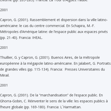
2001
Capron, G. (2001). Rassemblement et dispersion dans la ville latino-
américaine: le cas du centre commercial. En Schapira, M.-F.
Métropoles d’Amérique latine: de l’espace public aux espaces privés
(pp. 21-40). Francia: IHEAL.
2001
Thuillier, G. y Capron, G. (2001). Buenos Aires, de la métropole
européenne à la mégapole latino-américaine. En Jalabert, G. Portraits
de grandes villes (pp. 115-134). Francia: Presses Universitaires du
Mirail.
2001
Capron, G. (2001). De la “marchandisation” de l’espace public. En
Ghorra-Gobin, C. Réinventer le sens de la ville: les espaces publics à
l’heure globale (pp. 169-180). Francia: L´Harmattan.