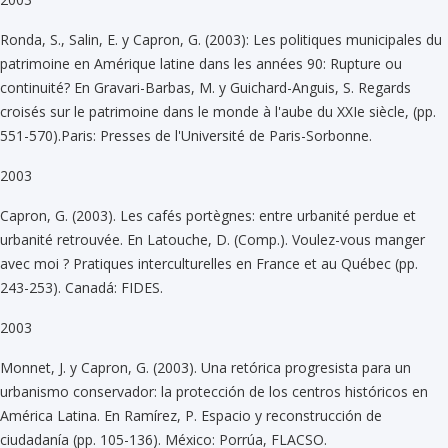
Ronda, S., Salin, E. y Capron, G. (2003): Les politiques municipales du
patrimoine en Amérique latine dans les années 90: Rupture ou
continuité? En Gravari-Barbas, M. y Guichard-Anguis, S. Regards
croisés sur le patrimoine dans le monde à l'aube du XXIe siècle, (pp.
551-570).Paris: Presses de l'Université de Paris-Sorbonne.
2003
Capron, G. (2003). Les cafés portègnes: entre urbanité perdue et
urbanité retrouvée. En Latouche, D. (Comp.). Voulez-vous manger
avec moi ? Pratiques interculturelles en France et au Québec (pp.
243-253). Canadá: FIDES.
2003
Monnet, J. y Capron, G. (2003). Una retórica progresista para un
urbanismo conservador: la protección de los centros históricos en
América Latina. En Ramírez, P. Espacio y reconstrucción de
ciudadanía (pp. 105-136). México: Porrúa, FLACSO.