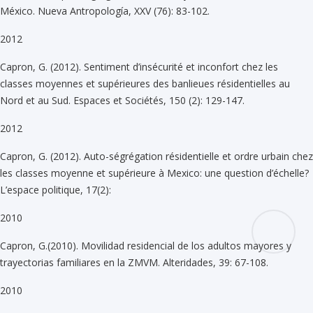
México. Nueva Antropología, XXV (76): 83-102.
2012
Capron, G. (2012). Sentiment d’insécurité et inconfort chez les
classes moyennes et supérieures des banlieues résidentielles au
Nord et au Sud. Espaces et Sociétés, 150 (2): 129-147.
2012
Capron, G. (2012). Auto-ségrégation résidentielle et ordre urbain chez
les classes moyenne et supérieure à Mexico: une question d’échelle?
L’espace politique, 17(2):
2010
Capron, G.(2010). Movilidad residencial de los adultos mayores y
trayectorias familiares en la ZMVM. Alteridades, 39: 67-108.
2010