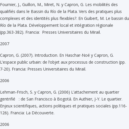
Fournier, J., Guillon, M., Miret, N. y Capron, G. Les mobilités des
qualifiés dans le Bassin du Río de la Plata. Vers des pratiques plus
complexes et des identités plus flexibles?. En Guibert, M. Le bassin du
Río de la Plata. Développement local et intégration régionale
(pp.363-382). Francia: Presses Universitaires du Mirail.
2007
Capron, G. (2007). Introduction. En Haschar-Noé y Capron, G.
L’espace public urbain: de l’objet aux processus de construction (pp.
7-20). Francia: Presses Universitaires du Mirail.
2006
Lehman-Frisch, S. y Capron, G. (2006) L’attachement au quartier
gentrifié : de San Francisco à Bogotá. En Authier, J-Y. Le quartier.
Enjeux scientifiques, actions politiques et pratiques sociales (pp.116-
126). Francia: La Découverte.
2006