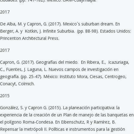
2017
De Alba, M. y Capron, G. (2017). Mexico´s suburban dream. En
Berger, A. y Kotkin, J. Infinite Suburbia. (pp. 88-98). Estados Unidos:
Princenton Architectural Press.
2017
Capron, G. (2017). Geografías del miedo. En Ribera, E., Icazuriaga,
C., Fuentes, J. Laguna, L. Nuevos campos de investigación en
geografía. (pp. 25-47). México: Instituto Mora, Ciesas, Centrogeo,
Conacyt, Colmich.
2015
González, S. y Capron G. (2015). La planeación participativa: la
experiencia de la creación de un Plan de manejo de las banquetas en
el polígono Roma-Condesa. En Eibenschutz, R y Ramírez, B.
Repensar la metrópoli II. Políticas e instrumentos para la gestión