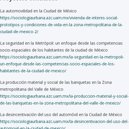
La automovilidad en la Ciudad de México
https://sociologiaurbana.azc.uam.mx/vivienda-de-interes-social-
prototipos-y-condiciones-de-vida-en-la-zona-metropolitana-de-la-
ciudad-de-mexico-2/
La seguridad en la Metrópoli: un enfoque desde las competencias
socio-espaciales de los habitantes de la ciudad de México
https://sociologiaurbana.azc.uam.mx/la-seguridad-en-la-metropoli-
un-enfoque-desde-las-competencias-socio-espaciales-de-los-
habitantes-de-la-ciudad-de-mexico/
La producción material y social de las banquetas en la Zona
metropolitana del Valle de México
https://sociologiaurbana.azc.uam.mx/la-produccion-material-y-social-
de-las-banquetas-en-la-zona-metropolitana-del-valle-de-mexico/
La desincentivación del uso del automóvil en la Ciudad de México
https://sociologiaurbana.azc.uam.mx/la-desincentivacion-del-uso-del-
automovil-en-la-ciudad-de-mexico/