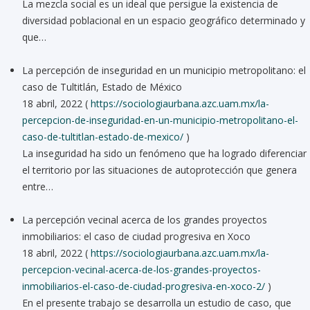
La mezcla social es un ideal que persigue la existencia de
diversidad poblacional en un espacio geográfico determinado y
que…
La percepción de inseguridad en un municipio metropolitano: el
caso de Tultitlán, Estado de México
18 abril, 2022 (
https://sociologiaurbana.azc.uam.mx/la-
percepcion-de-inseguridad-en-un-municipio-metropolitano-el-
caso-de-tultitlan-estado-de-mexico/
)
La inseguridad ha sido un fenómeno que ha logrado diferenciar
el territorio por las situaciones de autoprotección que genera
entre…
La percepción vecinal acerca de los grandes proyectos
inmobiliarios: el caso de ciudad progresiva en Xoco
18 abril, 2022 (
https://sociologiaurbana.azc.uam.mx/la-
percepcion-vecinal-acerca-de-los-grandes-proyectos-
inmobiliarios-el-caso-de-ciudad-progresiva-en-xoco-2/
)
En el presente trabajo se desarrolla un estudio de caso, que