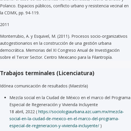
Polanco. Espacios públicos, conflicto urbano y resistencia vecinal en
la CDMX, pp. 94-119.
2011
Monterrubio, A. y Esquivel, M. (2011). Procesos socio-organizativos
autogestionarios en la construcción de una gestión urbana
democrática. Memorias del XI Congreso Anual de Investigación
sobre el Tercer Sector. Centro Mexicano para la Filantropía.
Trabajos terminales (Licenciatura)
Idónea comunicación de resultados (Maestría)
Mezcla social en la Ciudad de México en el marco del Programa
Especial de Regeneración y Vivienda Incluyente
18 abril, 2022 (
https://sociologiaurbana.azc.uam.mx/mezcla-
social-en-la-ciudad-de-mexico-en-el-marco-del-programa-
especial-de-regeneracion-y-vivienda-incluyente/
)