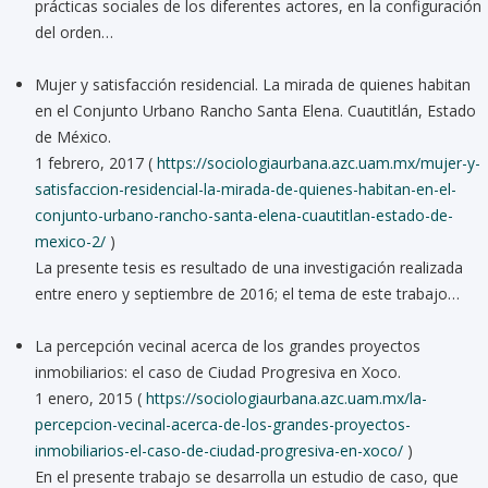
prácticas sociales de los diferentes actores, en la configuración
del orden…
Mujer y satisfacción residencial. La mirada de quienes habitan
en el Conjunto Urbano Rancho Santa Elena. Cuautitlán, Estado
de México.
1 febrero, 2017 (
https://sociologiaurbana.azc.uam.mx/mujer-y-
satisfaccion-residencial-la-mirada-de-quienes-habitan-en-el-
conjunto-urbano-rancho-santa-elena-cuautitlan-estado-de-
mexico-2/
)
La presente tesis es resultado de una investigación realizada
entre enero y septiembre de 2016; el tema de este trabajo…
La percepción vecinal acerca de los grandes proyectos
inmobiliarios: el caso de Ciudad Progresiva en Xoco.
1 enero, 2015 (
https://sociologiaurbana.azc.uam.mx/la-
percepcion-vecinal-acerca-de-los-grandes-proyectos-
inmobiliarios-el-caso-de-ciudad-progresiva-en-xoco/
)
En el presente trabajo se desarrolla un estudio de caso, que