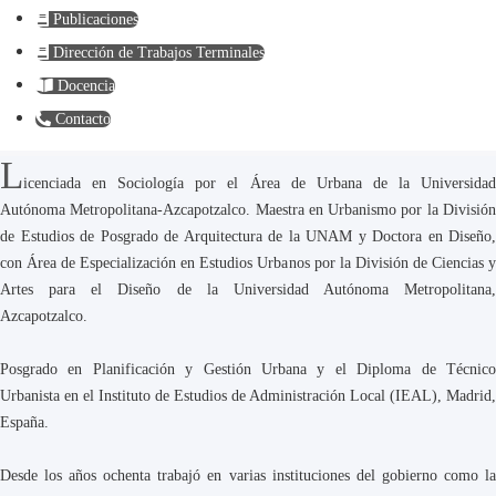
Publicaciones
Dirección de Trabajos Terminales
Docencia
Contacto
L
icenciada en Sociología por el Área de Urbana de la Universidad
Autónoma Metropolitana-Azcapotzalco. Maestra en Urbanismo por la División
de Estudios de Posgrado de Arquitectura de la UNAM y Doctora en Diseño,
con Área de Especialización en Estudios Urbanos por la División de Ciencias y
Artes para el Diseño de la Universidad Autónoma Metropolitana,
Azcapotzalco.
Posgrado en Planificación y Gestión Urbana y el Diploma de Técnico
Urbanista en el Instituto de Estudios de Administración Local (IEAL), Madrid,
España.
Desde los años ochenta trabajó en varias instituciones del gobierno como la