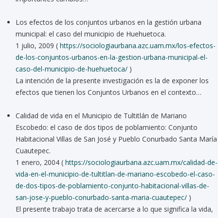
Los efectos de los conjuntos urbanos en la gestión urbana
municipal: el caso del municipio de Huehuetoca.
1 julio, 2009 (
https://sociologiaurbana.azc.uam.mx/los-efectos-
de-los-conjuntos-urbanos-en-la-gestion-urbana-municipal-el-
caso-del-municipio-de-huehuetoca/
)
La intención de la presente investigación es la de exponer los
efectos que tienen los Conjuntos Urbanos en el contexto…
Calidad de vida en el Municipio de Tultitlán de Mariano
Escobedo: el caso de dos tipos de poblamiento: Conjunto
Habitacional Villas de San José y Pueblo Conurbado Santa María
Cuautepec.
1 enero, 2004 (
https://sociologiaurbana.azc.uam.mx/calidad-de-
vida-en-el-municipio-de-tultitlan-de-mariano-escobedo-el-caso-
de-dos-tipos-de-poblamiento-conjunto-habitacional-villas-de-
san-jose-y-pueblo-conurbado-santa-maria-cuautepec/
)
El presente trabajo trata de acercarse a lo que significa la vida,