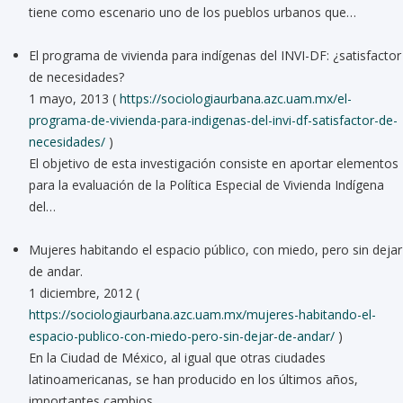
tiene como escenario uno de los pueblos urbanos que…
El programa de vivienda para indígenas del INVI-DF: ¿satisfactor
de necesidades?
1 mayo, 2013 (
https://sociologiaurbana.azc.uam.mx/el-
programa-de-vivienda-para-indigenas-del-invi-df-satisfactor-de-
necesidades/
)
El objetivo de esta investigación consiste en aportar elementos
para la evaluación de la Política Especial de Vivienda Indígena
del…
Mujeres habitando el espacio público, con miedo, pero sin dejar
de andar.
1 diciembre, 2012 (
https://sociologiaurbana.azc.uam.mx/mujeres-habitando-el-
espacio-publico-con-miedo-pero-sin-dejar-de-andar/
)
En la Ciudad de México, al igual que otras ciudades
latinoamericanas, se han producido en los últimos años,
importantes cambios…