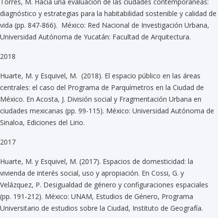
Torres, M. Hacia una evaluación de las ciudades contemporáneas:
diagnóstico y estrategias para la habitabilidad sostenible y calidad de
vida (pp. 847-866). México: Red Nacional de Investigación Urbana,
Universidad Autónoma de Yucatán: Facultad de Arquitectura.
2018
Huarte, M. y Esquivel, M. (2018). El espacio público en las áreas
centrales: el caso del Programa de Parquímetros en la Ciudad de
México. En Acosta, J. División social y Fragmentación Urbana en
ciudades mexicanas (pp. 99-115). México: Universidad Autónoma de
Sinaloa, Ediciones del Lirio.
2017
Huarte, M. y Esquivel, M. (2017). Espacios de domesticidad: la
vivienda de interés social, uso y apropiación. En Cossi, G. y
Velázquez, P. Desigualdad de género y configuraciones espaciales
(pp. 191-212). México: UNAM, Estudios de Género, Programa
Universitario de estudios sobre la Ciudad, Instituto de Geografía.