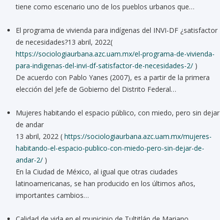
tiene como escenario uno de los pueblos urbanos que…
El programa de vivienda para indígenas del INVI-DF ¿satisfactor
de necesidades?13 abril, 2022(
https://sociologiaurbana.azc.uam.mx/el-programa-de-vivienda-
para-indigenas-del-invi-df-satisfactor-de-necesidades-2/
)
De acuerdo con Pablo Yanes (2007), es a partir de la primera
elección del Jefe de Gobierno del Distrito Federal…
Mujeres habitando el espacio público, con miedo, pero sin dejar
de andar
13 abril, 2022 (
https://sociologiaurbana.azc.uam.mx/mujeres-
habitando-el-espacio-publico-con-miedo-pero-sin-dejar-de-
andar-2/
)
En la Ciudad de México, al igual que otras ciudades
latinoamericanas, se han producido en los últimos años,
importantes cambios…
Calidad de vida en el municipio de Tultitlán de Mariano