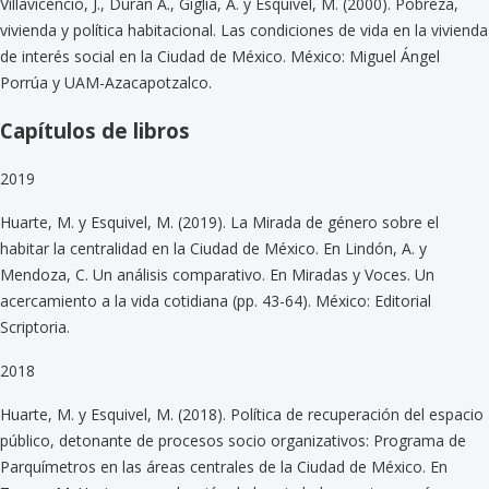
Villavicencio, J., Durán A., Giglia, A. y Esquivel, M. (2000). Pobreza,
vivienda y política habitacional. Las condiciones de vida en la vivienda
de interés social en la Ciudad de México. México: Miguel Ángel
Porrúa y UAM-Azacapotzalco.
Capítulos de libros
2019
Huarte, M. y Esquivel, M. (2019). La Mirada de género sobre el
habitar la centralidad en la Ciudad de México. En Lindón, A. y
Mendoza, C. Un análisis comparativo. En Miradas y Voces. Un
acercamiento a la vida cotidiana (pp. 43-64). México: Editorial
Scriptoria.
2018
Huarte, M. y Esquivel, M. (2018). Política de recuperación del espacio
público, detonante de procesos socio organizativos: Programa de
Parquímetros en las áreas centrales de la Ciudad de México. En