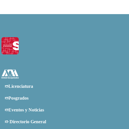
➱Licenciatura
➱Posgrados
➱Eventos y Noticias
➱
Directorio General