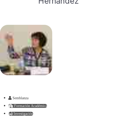
Hernández
Semblanza
Formación Académica
Investigación