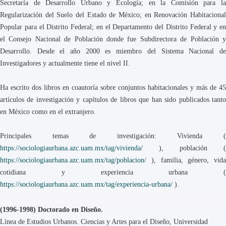
Secretaría de Desarrollo Urbano y Ecología; en la Comisión para la
Regularización del Suelo del Estado de México; en Renovación Habitacional
Popular para el Distrito Federal; en el Departamento del Distrito Federal y en
el Consejo Nacional de Población donde fue Subdirectora de Población y
Desarrollo. Desde el año 2000 es miembro del Sistema Nacional de
Investigadores y actualmente tiene el nivel II.
Ha escrito dos libros en coautoría sobre conjuntos habitacionales y más de 45
artículos de investigación y capítulos de libros que han sido publicados tanto
en México como en el extranjero.
Principales temas de investigación: Vivienda (
https://sociologiaurbana.azc.uam.mx/tag/vivienda/
), población (
https://sociologiaurbana.azc.uam.mx/tag/poblacion/
), familia, género, vida
cotidiana y experiencia urbana (
https://sociologiaurbana.azc.uam.mx/tag/experiencia-urbana/
).
(1996-1998) Doctorado en Diseño.
Línea de Estudios Urbanos. Ciencias y Artes para el Diseño, Universidad