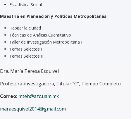
Estadística Social
Maestría en Planeación y Políticas Metropolitanas
Habitar la ciudad
Técnicas de Análisis Cuantitativo
Taller de Investigación Metropolitana I
Temas Selectos I
Temas Selectos II
Dra. María Teresa Esquivel
Profesora-investigadora, Titular “C”, Tiempo Completo
Correo:
mteh@azc.uam.mx
maraesquivel2014@gmail.com