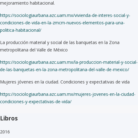
mejoramiento habitacional.
https://sociologiaurbana.azc.uam.mx/vivienda-de-interes-social-y-
condiciones-de-vida-en-la-zmcm-nuevos-elementos-para-una-
politica-habitacional/
La producción material y social de las banquetas en la Zona
metropolitana del Valle de México
https://sociologiaurbana.azc.uam.mx/la-produccion-material-y-social-
de-las-banquetas-en-la-zona-metropolitana-del-valle-de-mexico/
Mujeres jóvenes en la ciudad. Condiciones y expectativas de vida
https://sociologiaurbana.azc.uam.mx/mujeres-jovenes-en-la-ciudad-
condiciones-y-expectativas-de-vida/
Libros
2016