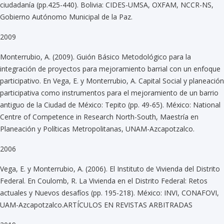
ciudadanía (pp.425-440). Bolivia: CIDES-UMSA, OXFAM, NCCR-NS,
Gobierno Autónomo Municipal de la Paz.
2009
Monterrubio, A. (2009). Guión Básico Metodológico para la
integración de proyectos para mejoramiento barrial con un enfoque
participativo. En Vega, E. y Monterrubio, A. Capital Social y planeación
participativa como instrumentos para el mejoramiento de un barrio
antiguo de la Ciudad de México: Tepito (pp. 49-65). México: National
Centre of Competence in Research North-South, Maestría en
Planeación y Políticas Metropolitanas, UNAM-Azcapotzalco.
2006
Vega, E. y Monterrubio, A. (2006). El Instituto de Vivienda del Distrito
Federal. En Coulomb, R. La Vivienda en el Distrito Federal: Retos
actuales y Nuevos desafíos (pp. 195-218). México: INVI, CONAFOVI,
UAM-Azcapotzalco.ARTÍCULOS EN REVISTAS ARBITRADAS