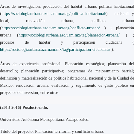
Áreas de investigación: producción del hábitat urbano; política habitacional
(
https://sociologiaurbana.azc.uam.mx/tag/politica-habitacional/
) nacional y
local; renovación urbana; conflicto urbano
(
https://sociologiaurbana.azc.uam.mx/tag/conflicto-urbano/
) ; planeación
urbana (
https://sociologiaurbana.azc.uam.mx/tag/planeacion-urbana/
) 
procesos de habitar y participación ciudadana (
https://sociologiaurbana.azc.uam.mx/tag/participacion-ciudadana/
).
Áreas de experiencia profesional: Planeación estratégica; planeación del
desarrollo; planeación participativa; programas de mejoramiento barrial;
definición y materialización de política habitacional nacional y de la Ciudad de
México; renovación urbana; evaluación y seguimiento de gasto público en
proyectos de inversión; entre otros.
(2013-2016) Posdoctorado.
Universidad Autónoma Metropolitana, Azcapotzalco.
Título del proyecto: Planeación territorial y conflicto urbano.