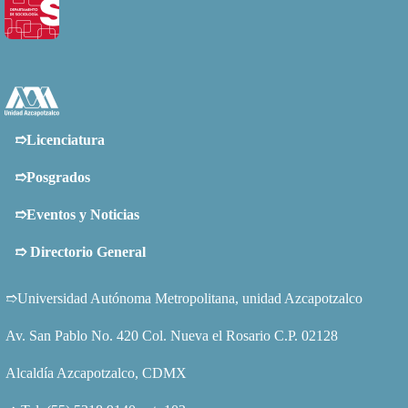
➱Licenciatura
➱Posgrados
➱Eventos y Noticias
➱
Directorio General
➱Universidad Autónoma Metropolitana, unidad Azcapotzalco
Av. San Pablo No. 420 Col. Nueva el Rosario C.P. 02128
Alcaldía Azcapotzalco, CDMX