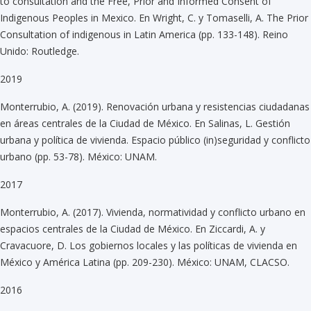
to consultation and the Free, Prior and Informed Consent of
Indigenous Peoples in Mexico. En Wright, C. y Tomaselli, A. The Prior
Consultation of indigenous in Latin America (pp. 133-148). Reino
Unido: Routledge.
2019
Monterrubio, A. (2019). Renovación urbana y resistencias ciudadanas
en áreas centrales de la Ciudad de México. En Salinas, L. Gestión
urbana y política de vivienda. Espacio público (in)seguridad y conflicto
urbano (pp. 53-78). México: UNAM.
2017
Monterrubio, A. (2017). Vivienda, normatividad y conflicto urbano en
espacios centrales de la Ciudad de México. En Ziccardi, A. y
Cravacuore, D. Los gobiernos locales y las políticas de vivienda en
México y América Latina (pp. 209-230). México: UNAM, CLACSO.
2016