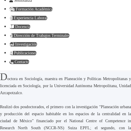
Semblanza
Formación Académica
Experiencia Laboral
Docencia
Dirección de Trabajos Terminales
Investigación
Publicaciones
Contacto
D
octora en Sociología, maestra en Planeación y Políticas Metropolitanas y
licenciada en Sociología, por la Universidad Autónoma Metropolitana, Unidad
Azcapotzalco.
Realizó dos posdoctorados, el primero con la investigación “Planeación urbana
y producción del espacio habitable en los espacios de la centralidad en la
ciudad de México” financiado por el National Centre of Competence in
Research North South (NCCR-NS) Suiza EPFL; el segundo, con la