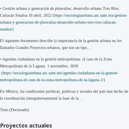
•
Gestión urbana y generación de plusvalías: desarrollo urbano Tres Ríos,
Culiacán Sinaloa 18 abril, 2022 (
https://sociologiaurbana.azc.uam.mx/gestion-
urbana-y-generacion-de-plusvalias-desarrollo-urbano-tres-rios-culiacan-
sinaloa/
)
El siguiente documento describe la importancia de la gestión urbana en los
llamados Grandes Proyectos urbanos, que son un tipo…
•
Agendas ciudadanas en la gestión metropolitana: el caso de la Zona
Metropolitana de la Laguna. 1 noviembre, 2018
(
https://sociologiaurbana.azc.uam.mx/agendas-ciudadanas-en-la-gestion-
metropolitana-el-caso-de-la-zona-metropolitana-de-la-laguna-2/
)
En México, las condiciones jurídicas, políticas y sociales del país han hecho de
la coordinación intergubernamental la base de la…
Tesis (Doctorado)
Proyectos actuales