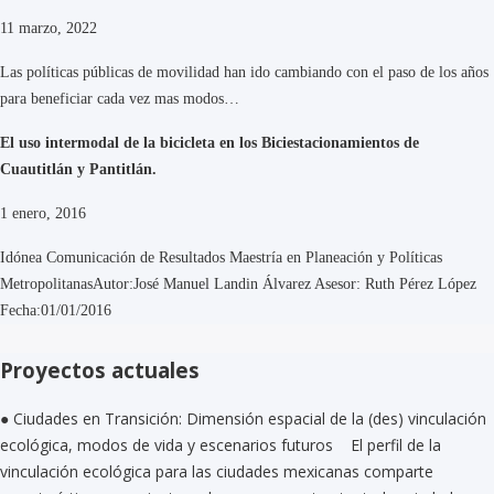
11 marzo, 2022
Las políticas públicas de movilidad han ido cambiando con el paso de los años
para beneficiar cada vez mas modos…
El uso intermodal de la bicicleta en los Biciestacionamientos de
Cuautitlán y Pantitlán.
1 enero, 2016
Idónea Comunicación de Resultados Maestría en Planeación y Políticas
MetropolitanasAutor:José Manuel Landin Álvarez Asesor: Ruth Pérez López
Fecha:01/01/2016
Proyectos actuales
● Ciudades en Transición: Dimensión espacial de la (des) vinculación
ecológica, modos de vida y escenarios futuros
El perfil de la
vinculación ecológica para las ciudades mexicanas comparte