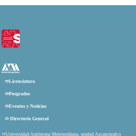
➱Licenciatura
➱Posgrados
➱Eventos y Noticias
➱
Directorio General
➱Universidad Autónoma Metropolitana, unidad Azcapotzalco