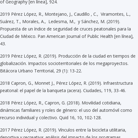
of Geography [en línea], 924.
2019 Pérez López, R., Montejano, J., Caudillo , C., Viramontes, L.,
Suárez, T., Morales, A., Ledesma, M., y Sánchez, M. (2019).
Propuesta de un índice de seguridad de cruces peatonales para la
Ciudad de México. Pan American Journal of Public Health [en línea],
43.
2019 Pérez López, R. (2019). Producción de la ciudad en tiempos de
globalización. Impactos socioterritoriales de los megaproyectos.
Bitácora Urbano Territorial, 29 (1): 13-22.
2018 Capron, G., Monnet J., Pérez López, R. (2019). Infraestructura
peatonal: el papel de la banqueta (acera). Ciudades, 119, 33-46.
2018 Pérez López, R., Capron, G. (2018). Movilidad cotidiana,
dinámicas familiares y roles de género: el uso del automóvil como
recurso individual y colectivo. Quid 16, 10, 102-128.
2017 Pérez López, R. (2019). Vínculos entre la bicicleta utilitaria,
deportiva y recreativa: análisis del impacto de los programas