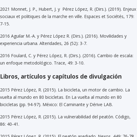
2021 Monnet, J. P., Hubert, J. y Pérez López, R. (Dirs.). (2019). Enjeux
sociaux et politiques de la marche en ville. Espaces et Sociétés, 179:
7-15.
2016 Aguilar M.-A. y Pérez López R. (Dirs.). (2016). Movilidades y
experiencia urbana. Alteridades, 26 (52): 3-7.
2016 Foulard, C. y Pérez López, R. (Dirs.). (2016). Cambio de escala:
un enfoque metodológico. Trace, 49: 3-10.
Libros, artículos y capítulos de divulgación
2015 Pérez López, R. (2015). La bicicleta, un motor de cambio. La
vuelta al mundo en 80 bicicletas. En La vuelta al mundo en 80
bicicletas (pp. 94-97). México: El Caminante y Dérive LAB.
2015 Pérez López, R. (2015). La vulnerabilidad del peatón. Código,
86: 40-41.
2015 Pérez López, R. (2015). El peatón asediado. Nexos, 449: 76-78.