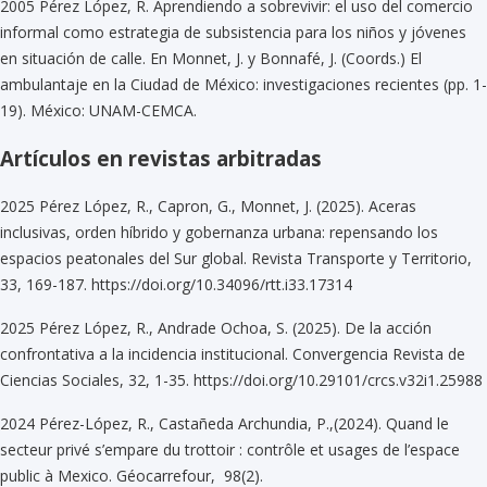
2005 Pérez López, R. Aprendiendo a sobrevivir: el uso del comercio
informal como estrategia de subsistencia para los niños y jóvenes
en situación de calle. En Monnet, J. y Bonnafé, J. (Coords.) El
ambulantaje en la Ciudad de México: investigaciones recientes (pp. 1-
19). México: UNAM-CEMCA.
Artículos en revistas arbitradas
2025 Pérez López, R., Capron, G., Monnet, J. (2025). Aceras
inclusivas, orden híbrido y gobernanza urbana: repensando los
espacios peatonales del Sur global. Revista Transporte y Territorio,
33, 169-187. https://doi.org/10.34096/rtt.i33.17314
2025 Pérez López, R., Andrade Ochoa, S. (2025). De la acción
confrontativa a la incidencia institucional. Convergencia Revista de
Ciencias Sociales, 32, 1-35. https://doi.org/10.29101/crcs.v32i1.25988
2024 Pérez-López, R., Castañeda Archundia, P.,(2024). Quand le
secteur privé s’empare du trottoir : contrôle et usages de l’espace
public à Mexico. Géocarrefour, 98(2).