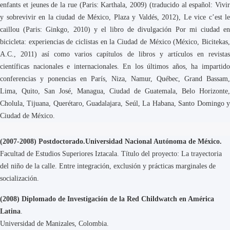
enfants et jeunes de la rue (Paris: Karthala, 2009) (traducido al español: Vivir
y sobrevivir en la ciudad de México, Plaza y Valdés, 2012), Le vice c’est le
caillou (Paris: Ginkgo, 2010) y el libro de divulgación Por mi ciudad en
bicicleta: experiencias de ciclistas en la Ciudad de México (México, Bicitekas,
A.C., 2011) así como varios capítulos de libros y artículos en revistas
científicas nacionales e internacionales. En los últimos años, ha impartido
conferencias y ponencias en París, Niza, Namur, Québec, Grand Bassam,
Lima, Quito, San José, Managua, Ciudad de Guatemala, Belo Horizonte,
Cholula, Tijuana, Querétaro, Guadalajara, Seúl, La Habana, Santo Domingo y
Ciudad de México.
(2007-2008) Postdoctorado.Universidad Nacional Autónoma de México.
Facultad de Estudios Superiores Iztacala. Título del proyecto: La trayectoria
del niño de la calle. Entre integración, exclusión y prácticas marginales de
socialización.
(2008) Diplomado de Investigación de la Red Childwatch en América
Latina
.
Universidad de Manizales, Colombia.