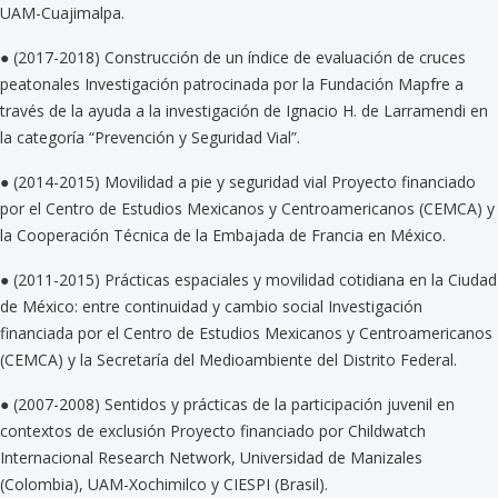
UAM-Cuajimalpa.
●
(2017-2018) Construcción de un índice de evaluación de cruces
peatonales Investigación patrocinada por la Fundación Mapfre a
través de la ayuda a la investigación de Ignacio H. de Larramendi en
la categoría “Prevención y Seguridad Vial”.
●
(2014-2015) Movilidad a pie y seguridad vial Proyecto financiado
por el Centro de Estudios Mexicanos y Centroamericanos (CEMCA) y
la Cooperación Técnica de la Embajada de Francia en México.
●
(2011-2015) Prácticas espaciales y movilidad cotidiana en la Ciudad
de México: entre continuidad y cambio social Investigación
financiada por el Centro de Estudios Mexicanos y Centroamericanos
(CEMCA) y la Secretaría del Medioambiente del Distrito Federal.
●
(2007-2008) Sentidos y prácticas de la participación juvenil en
contextos de exclusión Proyecto financiado por Childwatch
Internacional Research Network, Universidad de Manizales
(Colombia), UAM-Xochimilco y CIESPI (Brasil).