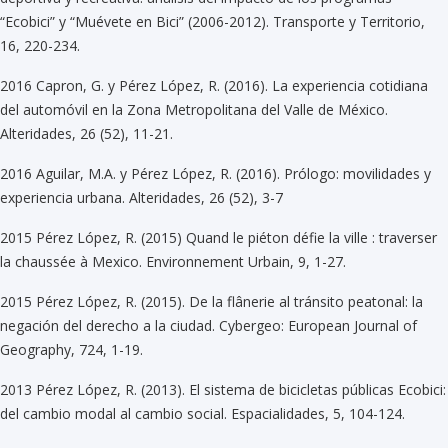
“Ecobici” y “Muévete en Bici” (2006-2012). Transporte y Territorio,
16, 220-234.
2016 Capron, G. y Pérez López, R. (2016). La experiencia cotidiana
del automóvil en la Zona Metropolitana del Valle de México.
Alteridades, 26 (52), 11-21.
2016 Aguilar, M.A. y Pérez López, R. (2016). Prólogo: movilidades y
experiencia urbana. Alteridades, 26 (52), 3-7
2015 Pérez López, R. (2015) Quand le piéton défie la ville : traverser
la chaussée à Mexico. Environnement Urbain, 9, 1-27.
2015 Pérez López, R. (2015). De la flânerie al tránsito peatonal: la
negación del derecho a la ciudad. Cybergeo: European Journal of
Geography, 724, 1-19.
2013 Pérez López, R. (2013). El sistema de bicicletas públicas Ecobici:
del cambio modal al cambio social. Espacialidades, 5, 104-124.