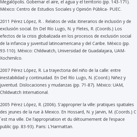
Megalópolis. Gobernar el aire, el agua y el territorio (pp. 143-171).
México: Centro de Estudios Sociales y Opinión Pública- PUEC.
2011 Pérez López, R. . Relatos de vida: itinerarios de inclusión y de
exclusión social. En Del Río Lugo, N. y Fletes, R. (Coords.) Los
efectos de la crisis globalizada en los procesos de exclusión social
de la infancia y juventud latinoamericana y del Caribe. México (pp.
93-110). México: Childwatch, Universidad de Guadalajara, UAM-
Xochimilco.
2007 Pérez López, R. La trayectoria del niño de la calle: entre
inestabilidad y continuidad. En Del Río Lugo, N. (Coord.) Niñez y
juventud. Dislocaciones y mudanzas (pp. 71-87). México: UAM,
Childwatch International.
2005 Pérez López, R. (2006). S'approprier la ville: pratiques spatiales
des jeunes de la rue à Mexico. En Hossard, N. y Jarvin, M. (Coords.) C
´est ma ville. De l’appropriation et du détournement de l’espace
public (pp. 83-93). Paris: L’Harmattan.