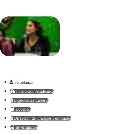
Semblanza
Formación Académica
Experiencia Laboral
Docencia
Dirección de Trabajos Terminales
Investigación