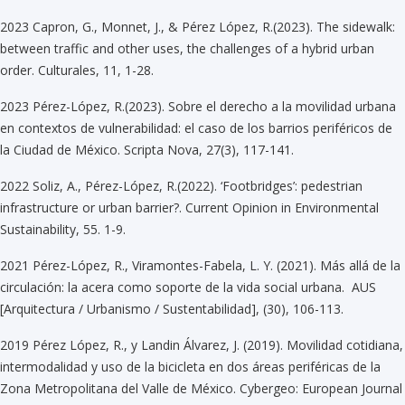
2023 Capron, G., Monnet, J., & Pérez López, R.(2023). The sidewalk:
between traffic and other uses, the challenges of a hybrid urban
order. Culturales, 11, 1-28.
2023 Pérez-López, R.(2023). Sobre el derecho a la movilidad urbana
en contextos de vulnerabilidad: el caso de los barrios periféricos de
la Ciudad de México. Scripta Nova, 27(3), 117-141.
2022 Soliz, A., Pérez-López, R.(2022). ‘Footbridges’: pedestrian
infrastructure or urban barrier?. Current Opinion in Environmental
Sustainability, 55. 1-9.
2021 Pérez-López, R., Viramontes-Fabela, L. Y. (2021). Más allá de la
circulación: la acera como soporte de la vida social urbana. AUS
[Arquitectura / Urbanismo / Sustentabilidad], (30), 106-113.
2019 Pérez López, R., y Landin Álvarez, J. (2019). Movilidad cotidiana,
intermodalidad y uso de la bicicleta en dos áreas periféricas de la
Zona Metropolitana del Valle de México. Cybergeo: European Journal