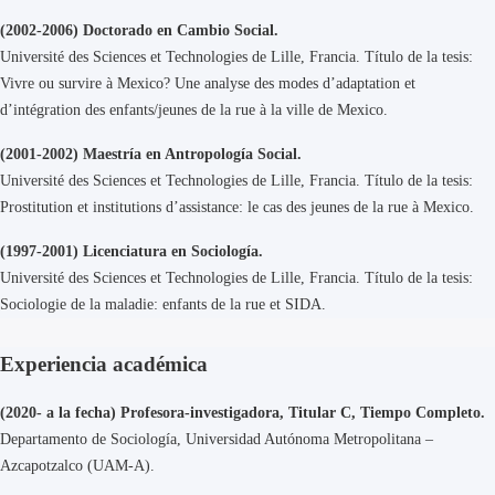
(2002-2006) Doctorado en Cambio Social.
Université des Sciences et Technologies de Lille, Francia. Título de la tesis:
Vivre ou survire à Mexico? Une analyse des modes d’adaptation et
d’intégration des enfants/jeunes de la rue à la ville de Mexico.
(2001-2002) Maestría en Antropología Social.
Université des Sciences et Technologies de Lille, Francia. Título de la tesis:
Prostitution et institutions d’assistance: le cas des jeunes de la rue à Mexico.
(1997-2001) Licenciatura en Sociología.
Université des Sciences et Technologies de Lille, Francia. Título de la tesis:
Sociologie de la maladie: enfants de la rue et SIDA.
Experiencia académica
(2020- a la fecha) Profesora-investigadora, Titular C, Tiempo Completo.
Departamento de Sociología, Universidad Autónoma Metropolitana –
Azcapotzalco (UAM-A).