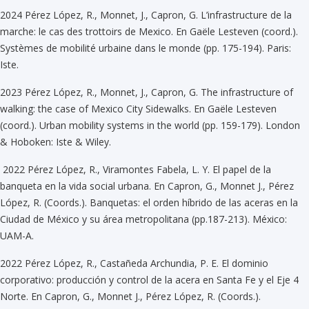
2024 Pérez López, R., Monnet, J., Capron, G. L’infrastructure de la
marche: le cas des trottoirs de Mexico. En Gaële Lesteven (coord.).
Systèmes de mobilité urbaine dans le monde (pp. 175-194). Paris:
Iste.
2023 Pérez López, R., Monnet, J., Capron, G. The infrastructure of
walking: the case of Mexico City Sidewalks. En Gaële Lesteven
(coord.). Urban mobility systems in the world (pp. 159-179). London
& Hoboken: Iste & Wiley.
2022 Pérez López, R., Viramontes Fabela, L. Y. El papel de la
banqueta en la vida social urbana. En Capron, G., Monnet J., Pérez
López, R. (Coords.). Banquetas: el orden híbrido de las aceras en la
Ciudad de México y su área metropolitana (pp.187-213). México:
UAM-A.
2022 Pérez López, R., Castañeda Archundia, P. E. El dominio
corporativo: producción y control de la acera en Santa Fe y el Eje 4
Norte. En Capron, G., Monnet J., Pérez López, R. (Coords.).