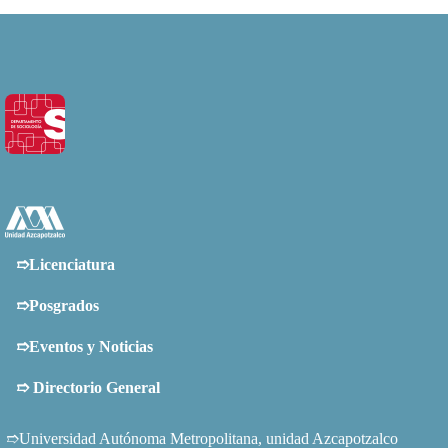
➱Licenciatura
➱Posgrados
➱Eventos y Noticias
➱
Directorio General
➱Universidad Autónoma Metropolitana, unidad Azcapotzalco