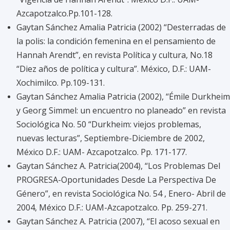
Azcapotzalco.Pp.101-128.
Gaytan Sánchez Amalia Patricia (2002) “Desterradas de
la polis: la condición femenina en el pensamiento de
Hannah Arendt”, en revista Política y cultura, No.18
“Diez años de política y cultura”. México, D.F.: UAM-
Xochimilco. Pp.109-131.
Gaytan Sánchez Amalia Patricia (2002), “Émile Durkheim
y Georg Simmel: un encuentro no planeado” en revista
Sociológica No. 50 “Durkheim: viejos problemas,
nuevas lecturas”, Septiembre-Diciembre de 2002,
México D.F.: UAM- Azcapotzalco. Pp. 171-177.
Gaytan Sánchez A. Patricia(2004), “Los Problemas Del
PROGRESA-Oportunidades Desde La Perspectiva De
Género”, en revista Sociológica No. 54 , Enero- Abril de
2004, México D.F.: UAM-Azcapotzalco. Pp. 259-271.
Gaytan Sánchez A. Patricia (2007), “El acoso sexual en