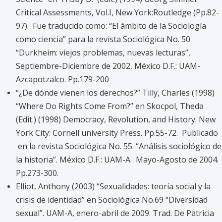
Critical Assessments, Vol.I, New York:Routledge (Pp.82-
97). Fue traducido como: “El ámbito de la Sociología
como ciencia” para la revista Sociológica No. 50
“Durkheim: viejos problemas, nuevas lecturas”,
Septiembre-Diciembre de 2002, México D.F.: UAM-
Azcapotzalco. Pp.179-200
“¿De dónde vienen los derechos?” Tilly, Charles (1998)
“Where Do Rights Come From?” en Skocpol, Theda
(Edit.) (1998) Democracy, Revolution, and History. New
York City: Cornell university Press. Pp.55-72. Publicado
en la revista Sociológica No. 55. “Análisis sociológico de
la historia”. México D.F.: UAM-A. Mayo-Agosto de 2004.
Pp.273-300.
Elliot, Anthony (2003) “Sexualidades: teoría social y la
crisis de identidad” en Sociológica No.69 “Diversidad
sexual”. UAM-A, enero-abril de 2009. Trad. De Patricia