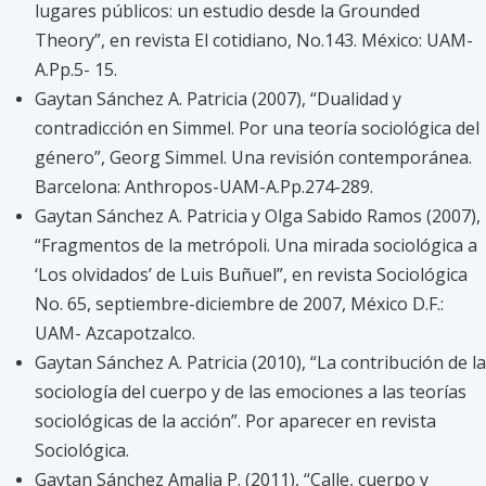
lugares públicos: un estudio desde la Grounded
Theory”, en revista El cotidiano, No.143. México: UAM-
A.Pp.5- 15.
Gaytan Sánchez A. Patricia (2007), “Dualidad y
contradicción en Simmel. Por una teoría sociológica del
género”, Georg Simmel. Una revisión contemporánea.
Barcelona: Anthropos-UAM-A.Pp.274-289.
Gaytan Sánchez A. Patricia y Olga Sabido Ramos (2007),
“Fragmentos de la metrópoli. Una mirada sociológica a
‘Los olvidados’ de Luis Buñuel”, en revista Sociológica
No. 65, septiembre-diciembre de 2007, México D.F.:
UAM- Azcapotzalco.
Gaytan Sánchez A. Patricia (2010), “La contribución de la
sociología del cuerpo y de las emociones a las teorías
sociológicas de la acción”. Por aparecer en revista
Sociológica.
Gaytan Sánchez Amalia P. (2011), “Calle, cuerpo y