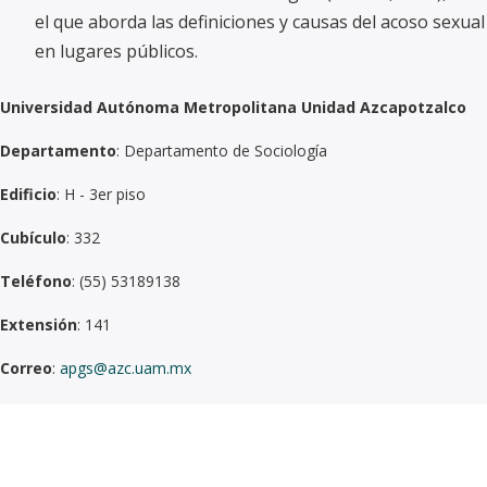
el que aborda las definiciones y causas del acoso sexual
en lugares públicos.
Universidad Autónoma Metropolitana Unidad Azcapotzalco
Departamento
: Departamento de Sociología
Edificio
: H - 3er piso
Cubículo
: 332
Teléfono
: (55) 53189138
Extensión
: 141
Correo
:
apgs@azc.uam.mx