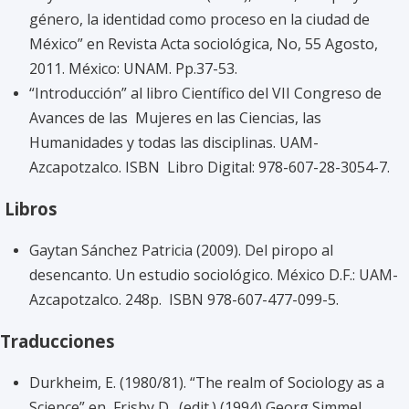
género, la identidad como proceso en la ciudad de
México” en Revista Acta sociológica, No, 55 Agosto,
2011. México: UNAM. Pp.37-53.
“Introducción” al libro Científico del VII Congreso de
Avances de las Mujeres en las Ciencias, las
Humanidades y todas las disciplinas. UAM-
Azcapotzalco. ISBN Libro Digital: 978-607-28-3054-7.
Libros
Gaytan Sánchez Patricia (2009). Del piropo al
desencanto. Un estudio sociológico. México D.F.: UAM-
Azcapotzalco. 248p. ISBN 978-607-477-099-5.
Traducciones
Durkheim, E. (1980/81). “The realm of Sociology as a
Science” en Frisby D. (edit.) (1994) Georg Simmel.