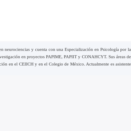
n neurociencias y cuenta con una Especialización en Psicología por la
 investigación en proyectos PAPIME, PAPIIT y CONAHCYT. Sus áreas de
ación en el CEIICH y en el Colegio de México. Actualmente es asistente