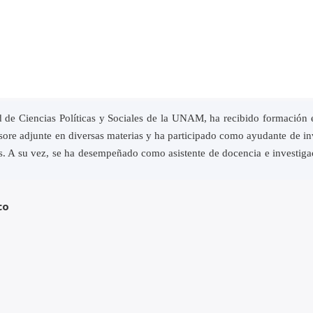
 de Ciencias Políticas y Sociales de la UNAM, ha recibido formación e
ore adjunte en diversas materias y ha participado como ayudante de
nes. A su vez, se ha desempeñado como asistente de docencia e investig
co