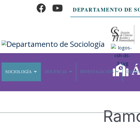
DEPARTAMENTO DE S
Ár
SOCIOLOGÍA
DOCENCIA
INVESTIGACIÓN
DIFUS
Ramo