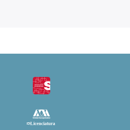
➱Licenciatura