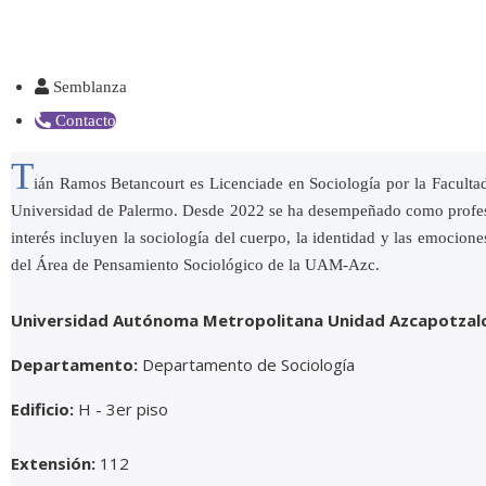
Semblanza
Contacto
T
ián Ramos Betancourt es Licenciade en Sociología por la Facultad
Universidad de Palermo. Desde 2022 se ha desempeñado como profes
interés incluyen la sociología del cuerpo, la identidad y las emocio
del Área de Pensamiento Sociológico de la UAM-Azc.
Universidad Autónoma Metropolitana Unidad Azcapotzal
Departamento:
Departamento de Sociología
Edificio:
H - 3er piso
Extensión:
112