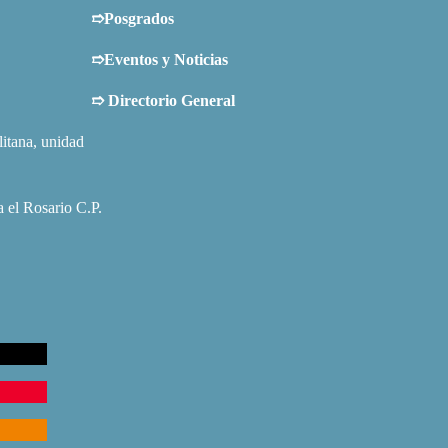
➱Posgrados
➱Eventos y Noticias
➱
Directorio General
tana, unidad
 el Rosario C.P.