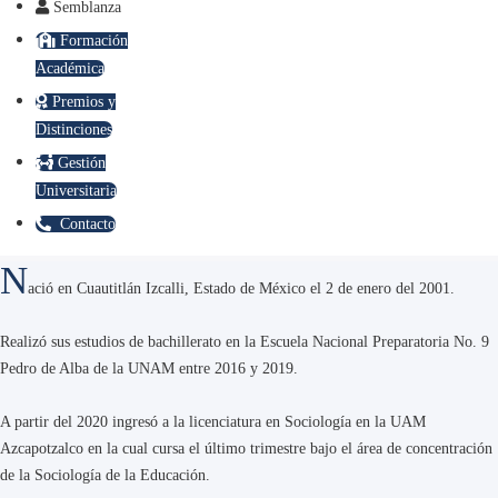
Semblanza
Formación
Académica
Premios y
Distinciones
Gestión
Universitaria
Contacto
N
ació en Cuautitlán Izcalli, Estado de México el 2 de enero del 2001.
Realizó sus estudios de bachillerato en la Escuela Nacional Preparatoria No. 9
Pedro de Alba de la UNAM entre 2016 y 2019.
A partir del 2020 ingresó a la licenciatura en Sociología en la UAM
Azcapotzalco en la cual cursa el último trimestre bajo el área de concentración
de la Sociología de la Educación.