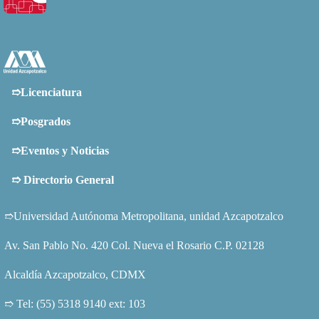
➱Licenciatura
➱Posgrados
➱Eventos y Noticias
➱
Directorio General
➱Universidad Autónoma Metropolitana, unidad Azcapotzalco
Av. San Pablo No. 420 Col. Nueva el Rosario C.P. 02128
Alcaldía Azcapotzalco, CDMX
➱ Tel: (55) 5318 9140 ext: 103