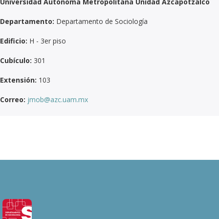
Universidad Autónoma Metropolitana Unidad Azcapotzalco
Departamento:
Departamento de Sociología
Edificio:
H - 3er piso
Cubículo:
301
Extensión:
103
Correo:
jmob@azc.uam.mx