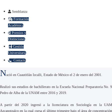
Semblanza
Formación
Académica
Premios y
Distinciones
Gestión
Universitaria
Contacto
N
ació en Cuautitlán Izcalli, Estado de México el 2 de enero del 2001.
Realizó sus estudios de bachillerato en la Escuela Nacional Preparatoria No. 9
Pedro de Alba de la UNAM entre 2016 y 2019.
A partir del 2020 ingresó a la licenciatura en Sociología en la UAM
Azcapotzalco en la cual cursa el último trimestre bajo el área de concentración