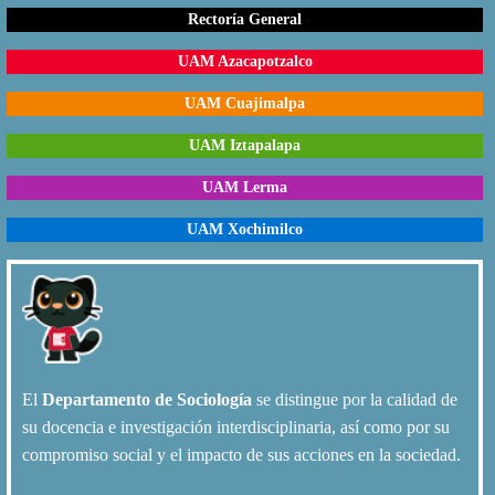
Rectoría General
UAM Azacapotzalco
UAM Cuajimalpa
UAM Iztapalapa
UAM Lerma
UAM Xochimilco
El
Departamento de Sociología
se distingue por la calidad de
su docencia e investigación interdisciplinaria, así como por su
compromiso social y el impacto de sus acciones en la sociedad.