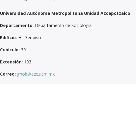
Universidad Autónoma Metropolitana Unidad Azcapotzalco
Departamento:
Departamento de Sociología
Edificio:
H - 3er piso
Cubículo:
301
Extensión:
103
Correo:
jmob@azc.uam.mx