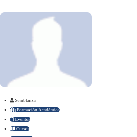
Semblanza
Formación Académica
Eventos
Cursos