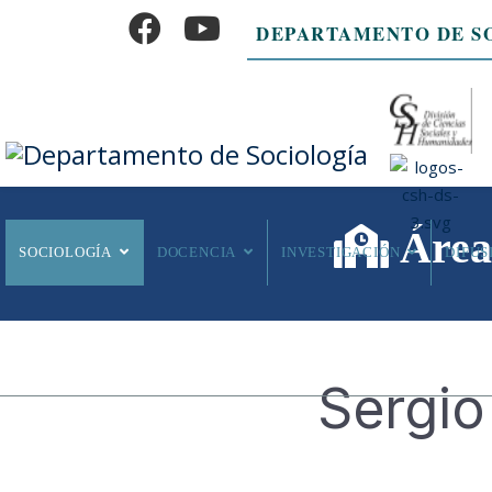
DEPARTAMENTO DE S
Área 
SOCIOLOGÍA
DOCENCIA
INVESTIGACIÓN
DIFUS
Sergio