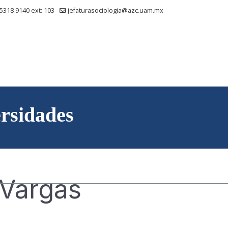
 5318 9140 ext: 103
jefaturasociologia@azc.uam.mx
ersidades
 Vargas