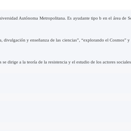
iversidad Autónoma Metropolitana. Es ayudante tipo b en el área de So
a, divulgación y enseñanza de las ciencias”, “explorando el Cosmos” y 
 se dirige a la teoría de la resistencia y el estudio de los actores sociale