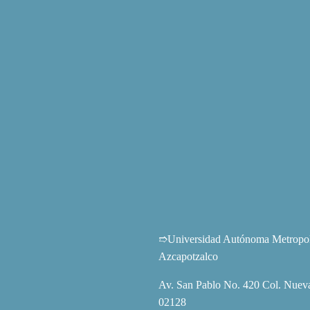
➱Universidad Autónoma Metropoli
Azcapotzalco
Av. San Pablo No. 420 Col. Nueva
02128