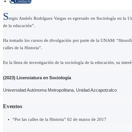
Contacto
S
ergio Andrés Rodríguez Vargas es egresado en Sociología en la Un
de la educación”.
Ha tomado los cursos de divulgación por parte de la UNAM: “filosofí
calles de la Historia”.
En la línea de investigación de la sociología de la educación, su interés
(2023) Licenciatura en Sociología
Universidad Autónoma Metropolitana, Unidad Azcapotzalco
Eventos
“Por las calles de la Historia” 02 de marzo de 2017