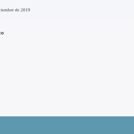
iciembre de 2019
co