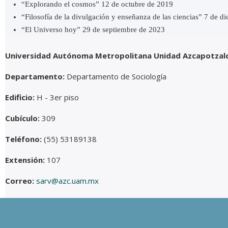
“Explorando el cosmos” 12 de octubre de 2019
“Filosofía de la divulgación y enseñanza de las ciencias” 7 de d
“El Universo hoy” 29 de septiembre de 2023
Universidad Autónoma Metropolitana Unidad Azcapotzal
Departamento:
Departamento de Sociología
Edificio:
H - 3er piso
Cubículo:
309
Teléfono:
(55) 53189138
Extensión:
107
Correo:
sarv@azc.uam.mx