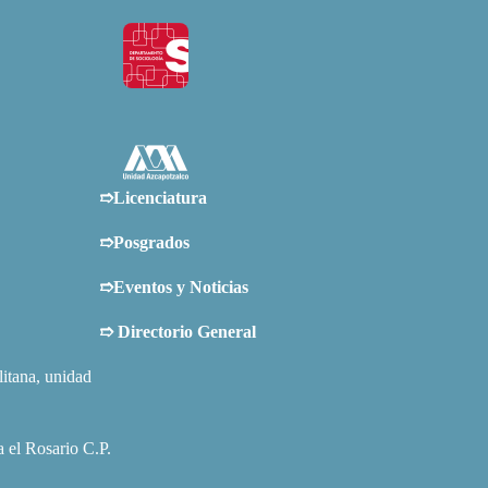
➱Licenciatura
➱Posgrados
➱Eventos y Noticias
➱
Directorio General
tana, unidad
 el Rosario C.P.