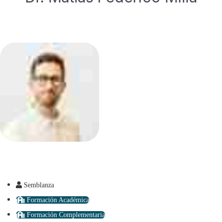
Semblanza
Formación Académica
Formación Complementaria