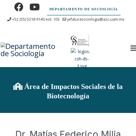
DEPARTAMENTO DE SOCIOLOGÍA
+52 (55) 5318 9140 ext: 103
jefaturasociologia@azc.uam.mx
Área de Impactos Sociales de la
Biotecnología
Dr. Matías Federico Milia