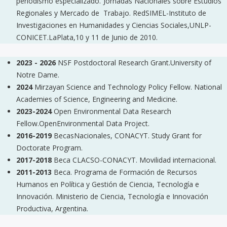
periodismo especializado.”Jornadas Nacionales sobre Estudios
Regionales y Mercado de Trabajo. RedSIMEL-Instituto de
Investigaciones en Humanidades y Ciencias Sociales,UNLP-
CONICET.LaPlata,10 y 11 de Junio de 2010.
2023 - 2026
NSF Postdoctoral Research Grant.University of
Notre Dame.
2024
Mirzayan Science and Technology Policy Fellow. National
Academies of Science, Engineering and Medicine.
2023-2024
Open Environmental Data Research
Fellow.OpenEnvironmental Data Project.
2016-2019
BecasNacionales, CONACYT. Study Grant for
Doctorate Program.
2017-2018
Beca CLACSO-CONACYT. Movilidad internacional.
2011-2013
Beca. Programa de Formación de Recursos
Humanos en Política y Gestión de Ciencia, Tecnología e
Innovación. Ministerio de Ciencia, Tecnología e Innovación
Productiva, Argentina.