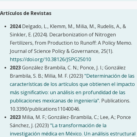
Artículos de Revistas
2024
Delgado, L., Klemm, M., Milia, M., Rudelis, A., &
Sinkler, E. (2024). Decarbonization of Nitrogen
Fertilizers, from Production to Runoff: A Policy Memo.
Journal of Science Policy & Governance, 25(1).
https://doi.org/10.38126/JSPG25010
2023
González Brambila, C. N.; Ponce, J. I.; González
Brambila, S. B.; Milia, M. F. (2023)
"Determinación de las
características de los artículos que obtienen el impacto
más significativo: un análisis en profundidad de las
publicaciones mexicanas de ingeniería".
Publications.
10.3390/publications11040046.
2023
Milia, M. F.; González-Brambila, C.; Lee, A.; Ponce
Sánchez, J. (2023)
"La transformación de la
investigación médica en México. Un análisis estructural