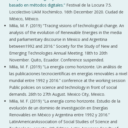
basado en métodos digitales.”
Festival de la Locura 7.5.
Locolectivo UAM Xochimilco. 16th December 2020. Ciudad de
México, México.
Milia, M. F. (2019) “Tracing visions of technological change. An
analysis of the evolution of Renewable Energies in the media
and parliamentary discourse in Mexico and Argentina
between1992 and 2016.” Society for the Study of New and
Emerging Technologies Annual Meeting. 18th to 20th
November. Quito, Ecuador. Conference suspended.
Milia, M. F. (2019) “La energía como horizonte. Un análisis de
las publicaciones tecnocientíficas en energías renovables a nivel
mundial entre 1992 y 2016.” conference at the working session
Public policies on science and technology in front of social
demands. 26th to 27th August. Mexico City, Mexico.
Milia, M. F. (2019) “La energía como horizonte. Estudio de la
evolución de un dominio de investigación en Energías
Renovables en México y Argentina entre 1992 y 2016.”
LatinAmericanAssociation of Social Studies of Science and