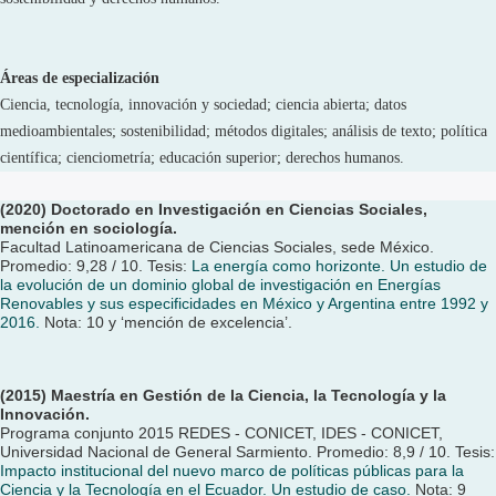
Áreas de especialización
Ciencia, tecnología, innovación y sociedad; ciencia abierta; datos
medioambientales; sostenibilidad; métodos digitales; análisis de texto; política
científica; cienciometría; educación superior; derechos humanos.
(2020) Doctorado en Investigación en Ciencias Sociales,
mención en sociología.
Facultad
Latinoamericana de Ciencias Sociales, sede México.
Promedio: 9,28 / 10. Tesis:
La energía como horizonte. Un estudio de
la evolución de un dominio global de investigación en En
ergías
Renovables y sus especificidades en México y Argentina entre 1992 y
2016.
Nota: 10 y ‘mención
de excelencia’.
(2015) Maestría en Gestión de la Ciencia, la Tecnología y la
Innovación.
Programa conjunto 2015
REDES - CONICET, IDES - CONICET,
Universidad Nacional de General Sarmiento. Promedio:
8,9 / 10. Tesis:
Impacto institucional del nuevo marco de políticas públicas para la
Ciencia y la
Tecnología en el Ecuador. Un estudio de caso.
Nota: 9