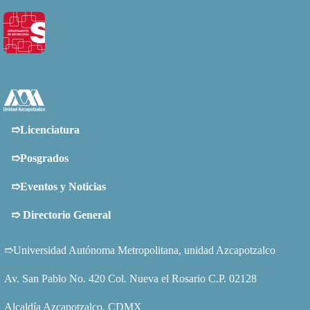
➱Licenciatura
➱Posgrados
➱Eventos y Noticias
➱
Directorio General
➱Universidad Autónoma Metropolitana, unidad Azcapotzalco
Av. San Pablo No. 420 Col. Nueva el Rosario C.P. 02128
Alcaldía Azcapotzalco, CDMX