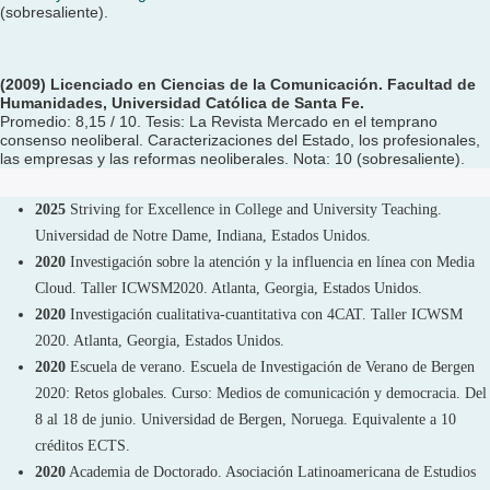
(sobresaliente).
(2009) Licenciado en Ciencias de la Comunicación. Facultad de
Humanidades, Uni
versidad Católica de Santa Fe.
Promedio: 8,15 / 10. Tesis: La Revista Mercado en
el temprano
consenso neoliberal. Caracterizaciones del Estado, los profesionales,
las empresas y las
reformas neoliberales. Nota: 10 (sobresaliente).
2025
Striving for Excellence in College and University Teaching.
Universidad de Notre Dame, Indiana, Estados Unidos.
2020
Investigación sobre la atención y la influencia en línea con Media
Cloud. Taller ICWSM2020. Atlanta, Georgia, Estados Unidos.
2020
Investigación cualitativa-cuantitativa con 4CAT. Taller ICWSM
2020. Atlanta, Georgia, Estados Unidos.
2020
Escuela de verano. Escuela de Investigación de Verano de Bergen
2020: Retos globales. Curso: Medios de comunicación y democracia. Del
8 al 18 de junio. Universidad de Bergen, Noruega. Equivalente a 10
créditos ECTS.
2020
Academia de Doctorado. Asociación Latinoamericana de Estudios