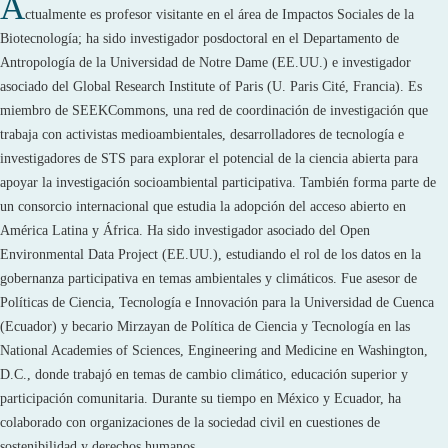
A
ctualmente es profesor visitante en el área de Impactos Sociales de la
Biotecnología; ha sido investigador posdoctoral en el Departamento de
Antropología de la Universidad de Notre Dame (EE.UU.) e investigador
asociado del Global Research Institute of Paris (U. Paris Cité, Francia). Es
miembro de SEEKCommons, una red de coordinación de investigación que
trabaja con activistas medioambientales, desarrolladores de tecnología e
investigadores de STS para explorar el potencial de la ciencia abierta para
apoyar la investigación socioambiental participativa. También forma parte de
un consorcio internacional que estudia la adopción del acceso abierto en
América Latina y África. Ha sido investigador asociado del Open
Environmental Data Project (EE.UU.), estudiando el rol de los datos en la
gobernanza participativa en temas ambientales y climáticos. Fue asesor de
Políticas de Ciencia, Tecnología e Innovación para la Universidad de Cuenca
(Ecuador) y becario Mirzayan de Política de Ciencia y Tecnología en las
National Academies of Sciences, Engineering and Medicine en Washington,
D.C., donde trabajó en temas de cambio climático, educación superior y
participación comunitaria. Durante su tiempo en México y Ecuador, ha
colaborado con organizaciones de la sociedad civil en cuestiones de
sostenibilidad y derechos humanos.