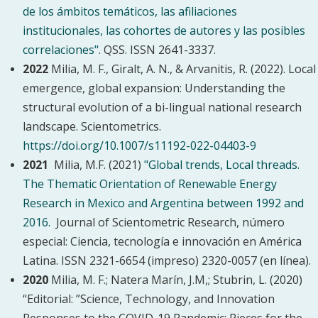
de los ámbitos temáticos, las afiliaciones
institucionales, las cohortes de autores y las posibles
correlaciones"
. QSS. ISSN 2641-3337.
2022
Milia, M. F., Giralt, A. N., & Arvanitis, R. (2022). Local
emergence, global expansion: Understanding the
structural evolution of a bi-lingual national research
landscape. Scientometrics.
https://doi.org/10.1007/s11192-022-04403-9
2021
Milia, M.F. (2021)
"Global trends, Local threads.
The Thematic Orientation of Renewable Energy
Research in Mexico and Argentina between 1992 and
2016.
Journal of Scientometric Research, número
especial: Ciencia, tecnología e innovación en América
Latina. ISSN 2321-6654 (impreso) 2320-0057 (en línea).
2020
Milia, M. F.; Natera Marín, J.M,; Stubrin, L. (2020)
“Editorial: ”Science, Technology, and Innovation