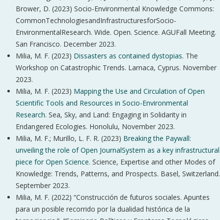
Brower, D. (2023) Socio-Environmental Knowledge Commons:
CommonTechnologiesandInfrastructuresforSocio-
EnvironmentalResearch. Wide. Open. Science. AGUFall Meeting.
San Francisco. December 2023.
Milia, M. F. (2023)
Dissasters as contained dystopias.
The
Workshop on Catastrophic Trends. Larnaca, Cyprus. November
2023.
Milia, M. F. (2023)
Mapping the Use and Circulation of Open
Scientific Tools and Resources in Socio-Environmental
Research.
Sea, Sky, and Land: Engaging in Solidarity in
Endangered Ecologies. Honolulu, November 2023.
Milia, M. F.; Murillo, L. F. R. (2023)
Breaking the Paywall:
unveiling the role of Open JournalSystem as a key infrastructural
piece for Open Science.
Science, Expertise and other Modes of
Knowledge: Trends, Patterns, and Prospects. Basel, Switzerland.
September 2023.
Milia, M. F. (2022) “Construcción de futuros sociales. Apuntes
para un posible recorrido por la dualidad histórica de la