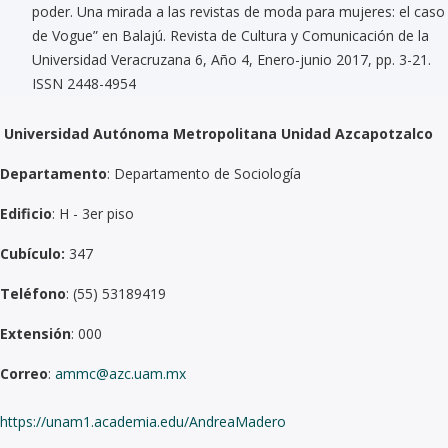
poder. Una mirada a las revistas de moda para mujeres: el caso
de Vogue” en Balajú. Revista de Cultura y Comunicación de la
Universidad Veracruzana 6, Año 4, Enero-junio 2017, pp. 3-21.
ISSN 2448-4954
Universidad Autónoma Metropolitana Unidad Azcapotzalco
Departamento
: Departamento de Sociología
Edificio
: H - 3er piso
Cubículo:
347
Teléfono
: (55) 53189419
Extensión
: 000
Correo
:
ammc@azc.uam.mx
https://unam1.academia.edu/AndreaMadero