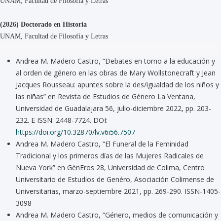
UNAM, Facultad de Filosofía y Letras
(2026) Doctorado en Historia
UNAM, Facultad de Filosofía y Letras
Andrea M. Madero Castro, “Debates en torno a la educación y
al orden de género en las obras de Mary Wollstonecraft y Jean
Jacques Rousseau: apuntes sobre la des/igualdad de los niños y
las niñas” en Revista de Estudios de Género La Ventana,
Universidad de Guadalajara 56, julio-diciembre 2022, pp. 203-
232. E ISSN: 2448-7724. DOI:
https://doi.org/10.32870/lv.v6i56.7507
Andrea M. Madero Castro, “El Funeral de la Feminidad
Tradicional y los primeros días de las Mujeres Radicales de
Nueva York” en GénEros 28, Universidad de Colima, Centro
Universitario de Estudios de Genéro, Asociación Colimense de
Universitarias, marzo-septiembre 2021, pp. 269-290. ISSN-1405-
3098
Andrea M. Madero Castro, “Género, medios de comunicación y