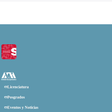
➱Licenciatura
➱Posgrados
➱Eventos y Noticias