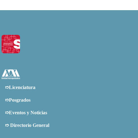
➱Licenciatura
➱Posgrados
➱Eventos y Noticias
➱
Directorio General