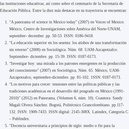
las instituciones educativas; así como sobre el centenario de la Secretaría de
Educación Pública. Entre la diez más destacas en su trayectoria se encuentran:
“A panorama of science in Mexico today” (2007) en Voices of Mexico.
México, Centro de Investigaciones sobre América del Norte-UNAM,
september- december. pp. 50-53. ISSN: 0186-9418.
“La educación superior en los sesenta: los atisbos de una transformación
sin retorno” (2008) en Sociológica. Núm. 68. UAM-Azcapotzalco.
Septiembre- diciembre. pp. 15-39. ISSN: 0187-0173.
“Investigar hoy: una mirada a los patrones emergentes en la producción
del conocimiento” (2007) en Sociológica, Núm. 65. México, UAM-
Azcapotzalco, septiembre-diciembre. pp. 81-102. 1SSN: 0187-0173.
“Los motivos para crecer: tensiones entre las políticas públicas y las
tradiciones académicas en el desarrollo del posgrado en México (1991-
2010)” (2012) en Panorama, (Volumen 6, núm. 10). Coautora: Sandy
Magali Olvera Sánchez. Bogotá, Politécnico Grancolombiano. pp.117-
132. ISSN: 1909-7433. ISSN digital: 2145-308X. Latindex, Categoría C
– Publindex.
“Docencia universitaria a principios de siglo: medio o fin para la