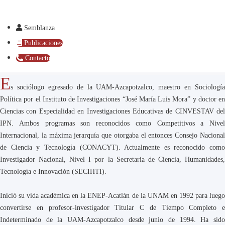
Semblanza
Publicaciones
Contacto
E
s sociólogo egresado de la UAM-Azcapotzalco, maestro en Sociología
Política por el Instituto de Investigaciones “José María Luis Mora” y doctor en
Ciencias con Especialidad en Investigaciones Educativas de CINVESTAV del
IPN. Ambos programas son reconocidos como Competitivos a Nivel
Internacional, la máxima jerarquía que otorgaba el entonces Consejo Nacional
de Ciencia y Tecnología (CONACYT). Actualmente es reconocido como
Investigador Nacional, Nivel I por la Secretaria de Ciencia, Humanidades,
Tecnología e Innovación (SECIHTI).
Inició su vida académica en la ENEP-Acatlán de la UNAM en 1992 para luego
convertirse en profesor-investigador Titular C de Tiempo Completo e
Indeterminado de la UAM-Azcapotzalco desde junio de 1994. Ha sido