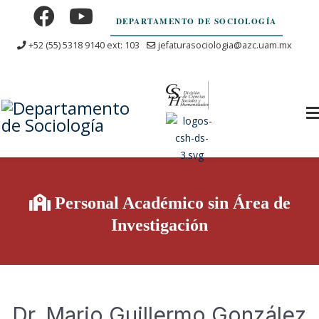
DEPARTAMENTO DE SOCIOLOGÍA
+52 (55) 5318 9140 ext: 103
jefaturasociologia@azc.uam.mx
Personal Académico sin Área de
Investigación
Dr. Mario Guillermo González