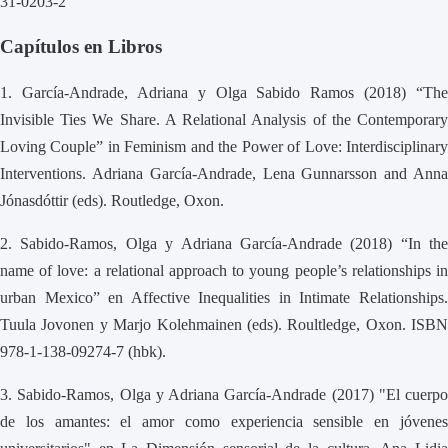
31-0203-2
Capítulos en Libros
1.
García-Andrade, Adriana y Olga Sabido Ramos (2018) “The
Invisible Ties We Share. A Relational Analysis of the Contemporary
Loving Couple” in Feminism and the Power of Love: Interdisciplinary
Interventions. Adriana García-Andrade, Lena Gunnarsson and Anna
Jónasdóttir (eds). Routledge, Oxon.
2.
Sabido-Ramos, Olga y Adriana García-Andrade (2018) “In the
name of love: a relational approach to young people’s relationships in
urban Mexico” en Affective Inequalities in Intimate Relationships.
Tuula Jovonen y Marjo Kolehmainen (eds). Roultledge, Oxon. ISBN
978-1-138-09274-7 (hbk).
3.
Sabido-Ramos, Olga y Adriana García-Andrade (2017) "El cuerpo
de los amantes: el amor como experiencia sensible en jóvenes