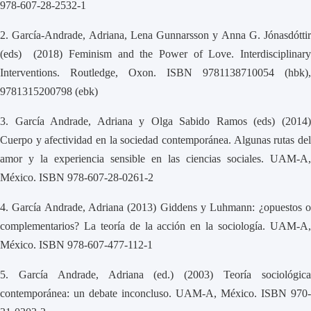
978-607-28-2532-1
2.
García-Andrade, Adriana, Lena Gunnarsson y Anna G. Jónasdóttir
(eds) (2018) Feminism and the Power of Love. Interdisciplinary
Interventions. Routledge, Oxon. ISBN 9781138710054 (hbk),
9781315200798 (ebk)
3.
García Andrade, Adriana y Olga Sabido Ramos (eds) (2014
Cuerpo y afectividad en la sociedad contemporánea. Algunas rutas del
amor y la experiencia sensible en las ciencias sociales. UAM-A,
México. ISBN 978-607-28-0261-2
4.
García Andrade, Adriana (2013) Giddens y Luhmann: ¿opuestos 
complementarios? La teoría de la acción en la sociología. UAM-A,
México. ISBN 978-607-477-112-1
5.
García Andrade, Adriana (ed.) (2003) Teoría sociológic
contemporánea: un debate inconcluso. UAM-A, México. ISBN 970-