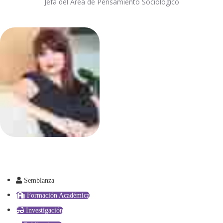
Jefa del Área de Pensamiento Sociológico
Semblanza
Formación Académica
Investigación