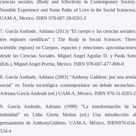
ciencias sociales. (Body and Affectivity in Contemporary Society.
Sensible Experience and Some Paths of Love in the Social Sciences).
UAM-A, Mexico. ISBN 978-607-28-0261-2
7.
García Andrade, Adriana (2013) “El cuerpo y las ciencias sociales
tres regiones científicas” [ The Body in Social Sciences: Three
scientific regions] en Cuerpos, espacios y emociones: aproximaciones
desde las Ciencias Sociales. Miguel Angel Aguilar D. y Paula Soto
(Eds.), Miguel Angel Porrúa, Mexico. ISBN 978-607-477-806-9
8.
García Andrade, Adriana (2003) “Anthony Giddens: por una teoría
social” en Teoría sociológica contemporánea: un debate inconcluso.
Adriana García Andrade (ed.) UAM-A, Mexico. ISBN 970-31-0203-2
9.
García Andrade, Adriana (1999) “La transformación de la
intimidad” en Lidia Girola Molina (ed.) Una introducción al
pensamiento de AnthonyGiddens, UAM-A, México. ISBN970-654-
534-4