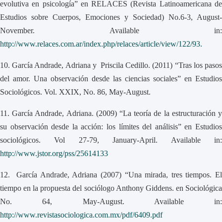
evolutiva en psicología” en RELACES (Revista Latinoamericana de
Estudios sobre Cuerpos, Emociones y Sociedad) No.6-3, August-
November. Available in:
http://www.relaces.com.ar/index.php/relaces/article/view/122/93.
10.
García Andrade, Adriana y Priscila Cedillo. (2011) “Tras los paso
del amor. Una observación desde las ciencias sociales” en Estudios
Sociológicos. Vol. XXIX, No. 86, May-August.
11.
García Andrade, Adriana. (2009) “La teoría de la estructuración 
su observación desde la acción: los límites del análisis” en Estudios
sociológicos. Vol 27-79, January-April. Available in:
http://www.jstor.org/pss/25614133
12.
García Andrade, Adriana (2007) “Una mirada, tres tiempos. E
tiempo en la propuesta del sociólogo Anthony Giddens. en Sociológica
No. 64, May-August. Available in:
http://www.revistasociologica.com.mx/pdf/6409.pdf