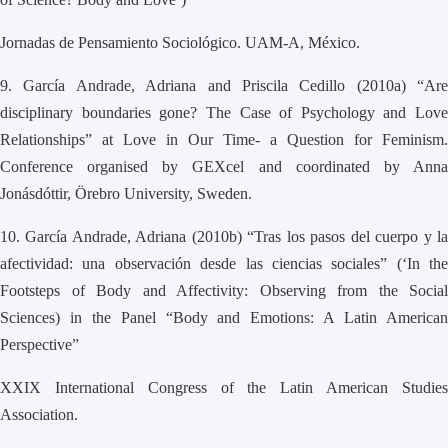
Jornadas de Pensamiento Sociológico. UAM-A, México.
9.
García Andrade, Adriana and Priscila Cedillo (2010a) “Are
disciplinary boundaries gone? The Case of Psychology and Love
Relationships” at Love in Our Time- a Question for Feminism.
Conference organised by GEXcel and coordinated by Anna
Jonásdóttir, Örebro University, Sweden.
10.
García Andrade, Adriana (2010b) “Tras los pasos del cuerpo y l
afectividad: una observación desde las ciencias sociales” (‘In the
Footsteps of Body and Affectivity: Observing from the Social
Sciences) in the Panel “Body and Emotions: A Latin American
Perspective”
XXIX International Congress of the Latin American Studies
Association.