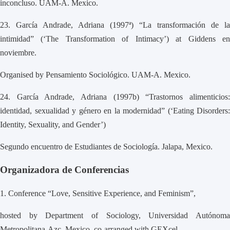
inconcluso. UAM-A. Mexico.
23.
García Andrade, Adriana (1997ª) “La transformación de la
intimidad” (‘The Transformation of Intimacy’) at Giddens en
noviembre.
Organised by Pensamiento Sociológico. UAM-A. Mexico.
24.
García Andrade, Adriana (1997b) “Trastornos alimenticios
identidad, sexualidad y género en la modernidad” (‘Eating Disorders:
Identity, Sexuality, and Gender’)
Segundo encuentro de Estudiantes de Sociología. Jalapa, Mexico.
Organizadora de Conferencias
1.
Conference “Love, Sensitive Experience, and Feminism”,
hosted by Department of Sociology, Universidad Autónoma
Metropolitana-Azc. Mexico, co-arranged with GEXcel.