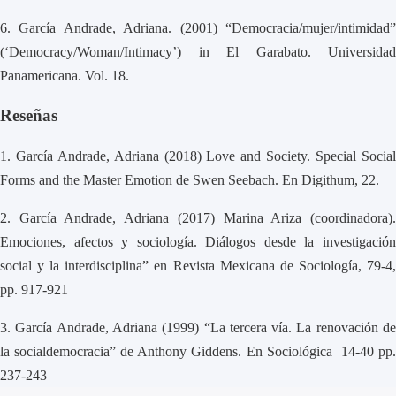
6.
García Andrade, Adriana. (2001) “Democracia/mujer/intimidad
(‘Democracy/Woman/Intimacy’) in El Garabato. Universidad
Panamericana. Vol. 18.
Reseñas
1.
García Andrade, Adriana (2018) Love and Society. Special Socia
Forms and the Master Emotion de Swen Seebach. En Digithum, 22.
2.
García Andrade, Adriana (2017) Marina Ariza (coordinadora)
Emociones, afectos y sociología. Diálogos desde la investigación
social y la interdisciplina” en Revista Mexicana de Sociología, 79-4,
pp. 917-921
3.
García Andrade, Adriana (1999) “La tercera vía. La renovación d
la socialdemocracia” de Anthony Giddens. En Sociológica 14-40 pp.
237-243