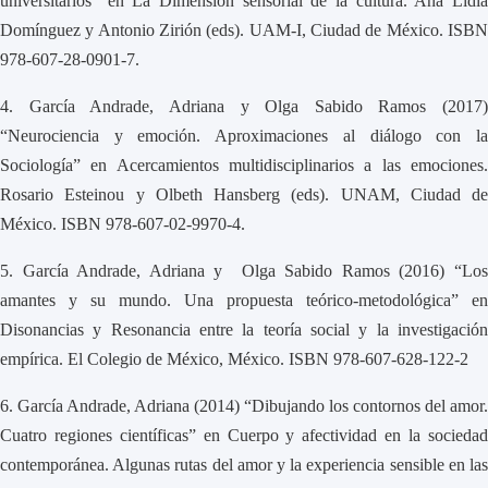
universitarios" en La Dimensión sensorial de la cultura. Ana Lidia
Domínguez y Antonio Zirión (eds). UAM-I, Ciudad de México. ISBN
978-607-28-0901-7.
4.
García Andrade, Adriana y Olga Sabido Ramos (2017)
“Neurociencia y emoción. Aproximaciones al diálogo con la
Sociología” en Acercamientos multidisciplinarios a las emociones.
Rosario Esteinou y Olbeth Hansberg (eds). UNAM, Ciudad de
México. ISBN 978-607-02-9970-4.
5.
García Andrade, Adriana y Olga Sabido Ramos (2016) “Lo
amantes y su mundo. Una propuesta teórico-metodológica” en
Disonancias y Resonancia entre la teoría social y la investigación
empírica. El Colegio de México, México. ISBN 978-607-628-122-2
6.
García Andrade, Adriana (2014) “Dibujando los contornos del amor.
Cuatro regiones científicas” en Cuerpo y afectividad en la sociedad
contemporánea. Algunas rutas del amor y la experiencia sensible en las