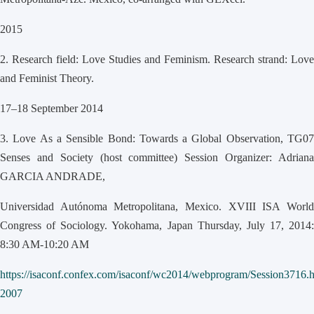
2015
2.
Research field: Love Studies and Feminism. Research strand: Love
and Feminist Theory.
17–18 September 2014
3.
Love As a Sensible Bond: Towards a Global Observation, TG0
Senses and Society (host committee) Session Organizer: Adriana
GARCIA ANDRADE,
Universidad Autónoma Metropolitana, Mexico. XVIII ISA World
Congress of Sociology. Yokohama, Japan Thursday, July 17, 2014:
8:30 AM-10:20 AM
https://isaconf.confex.com/isaconf/wc2014/webprogram/Session3716.
2007