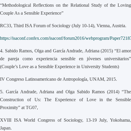
“Methodological Reflections on the Relational Study of the Loving
Couple As a Sensible Experience”
RC33, Third ISA Forum of Sociology (July 10-14), Vienna, Austria.
https://isaconf.confex.com/isaconf/forum2016/webprogram/Paper7218
4.
Sabido Ramos, Olga and García Andrade, Adriana (2015) “El amor
de pareja como experiencia sensible en jóvenes universitarios”
(Couple’s Love as a Sensible Experience in University Students)
IV Congreso Latinoamericano de Antropología, UNAM, 2015.
5.
García Andrade, Adriana and Olga Sabido Ramos (2014) “Th
Construction of Us: The Experience of Love in the Sensible
Proximity” at TG07,
XVIII ISA World Congress of Sociology, 13-19 July, Yokohama,
Japan.