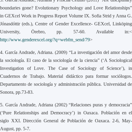
boundaries gone? Evolutionary Psychology and Love Relationships”
in GEXcel Work in Progress Report Volume IX. Sofia Strid y Anna G.
Jónasdóttir (eds.), Centre of Gender Excellence- GEXcel, Linköping
University, Örebro, pp. 57-60. Available in:<
http://www.genderexcel.org/?q=webfm_send/79
>
4.
García Andrade, Adriana. (2009) “La investigación del amor desd
la sociología. El caso de la sociología de la ciencia” (‘A Sociological
Investigation of Love. The Case of Sociology of Science’), in
Cuadernos de Trabajo. Material didáctico para formar sociólogos.
Departamento de sociología y administración pública. Universidad de
Sonora, pp.73-83.
5.
García Andrade, Adriana (2002) “Relaciones puras y democracia”
(‘Pure Relationships and Democracy’) in Oaxaca. Población en el
siglo XXI. Dirección General de Población de Oaxaca. 2-6, May-
August, pp. 5-7.