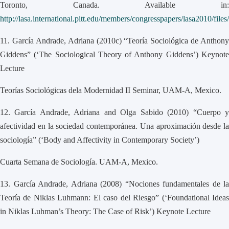
Toronto, Canada. Available in:
http://lasa.international.pitt.edu/members/congresspapers/lasa2010/file
11.
García Andrade, Adriana (2010c) “Teoría Sociológica de Anthony
Giddens” (‘The Sociological Theory of Anthony Giddens’) Keynote
Lecture
Teorías Sociológicas dela Modernidad II Seminar, UAM-A, Mexico.
12.
García Andrade, Adriana and Olga Sabido (2010) “Cuerpo 
afectividad en la sociedad contemporánea. Una aproximación desde la
sociología” (‘Body and Affectivity in Contemporary Society’)
Cuarta Semana de Sociología. UAM-A, Mexico.
13.
García Andrade, Adriana (2008) “Nociones fundamentales de la
Teoría de Niklas Luhmann: El caso del Riesgo” (‘Foundational Ideas
in Niklas Luhman’s Theory: The Case of Risk’) Keynote Lecture