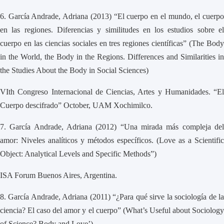
6.
García Andrade, Adriana (2013) “El cuerpo en el mundo, el cuerp
en las regiones. Diferencias y similitudes en los estudios sobre el
cuerpo en las ciencias sociales en tres regiones científicas” (The Body
in the World, the Body in the Regions. Differences and Similarities in
the Studies About the Body in Social Sciences)
VIth Congreso Internacional de Ciencias, Artes y Humanidades. “El
Cuerpo descifrado” October, UAM Xochimilco.
7.
García Andrade, Adriana (2012) “Una mirada más compleja de
amor: Niveles analíticos y métodos específicos. (Love as a Scientific
Object: Analytical Levels and Specific Methods”)
ISA Forum Buenos Aires, Argentina.
8.
García Andrade, Adriana (2011) “¿Para qué sirve la sociología de l
ciencia? El caso del amor y el cuerpo” (What’s Useful about Sociology
of Science? Body and Love’)