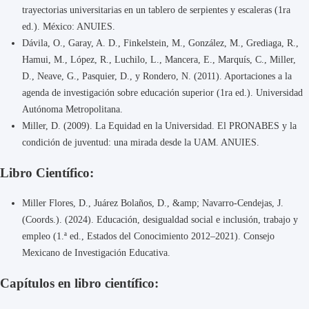
trayectorias universitarias en un tablero de serpientes y escaleras (1ra
ed.). México: ANUIES.
Dávila, O., Garay, A. D., Finkelstein, M., González, M., Grediaga, R.,
Hamui, M., López, R., Luchilo, L., Mancera, E., Marquís, C., Miller,
D., Neave, G., Pasquier, D., y Rondero, N. (2011). Aportaciones a la
agenda de investigación sobre educación superior (1ra ed.). Universidad
Autónoma Metropolitana.
Miller, D. (2009). La Equidad en la Universidad. El PRONABES y la
condición de juventud: una mirada desde la UAM. ANUIES.
Libro Científico:
Miller Flores, D., Juárez Bolaños, D., &amp; Navarro-Cendejas, J.
(Coords.). (2024). Educación, desigualdad social e inclusión, trabajo y
empleo (1.ª ed., Estados del Conocimiento 2012–2021). Consejo
Mexicano de Investigación Educativa.
Capítulos en libro científico: