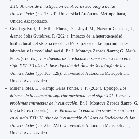
XXI: 30 años de investigación del Área de Sociología de las
Universidades
(pp. 15–29). Universidad Autónoma Metropolitana,
Unidad Azcapotzalco.
Grediaga Kuri, R., Miller Flores, D., Lloyd, M., Navarro-Cendejas, J.,
&amp; Solís Gutiérrez, P. (2024). Impacto de la heterogeneidad
institucional del sistema de educación superior en las oportunidades
laborales y la movilidad social. En I. Montoya Zepeda &amp; G. Mejía
Pérez (Coords.),
Los dilemas de la educación superior mexicana en el
siglo XXI: 30 años de investigación del Área de Sociología de las
Universidades
(pp. 103–129). Universidad Autónoma Metropolitana,
Unidad Azcapotzalco.
Miller Flores, D., &amp; Galaz Fontes, J. F. (2024). Epílogo.
Los
dilemas de la educación superior mexicana en el siglo XXI: Líneas y
problemas emergentes de investigación.
En I. Montoya Zepeda &amp; G.
Mejía Pérez (Coords.),
Los dilemas de la educación superior mexicana
en el siglo XXI: 30 años de investigación del Área de Sociología de las
Universidades
(pp. 212–223). Universidad Autónoma Metropolitana,
Unidad Azcapotzalco.