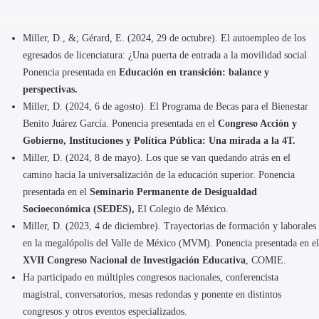
Miller, D., &; Gérard, E. (2024, 29 de octubre). El autoempleo de los
egresados de licenciatura: ¿Una puerta de entrada a la movilidad social
Ponencia presentada en
Educación en transición: balance y
perspectivas.
Miller, D. (2024, 6 de agosto). El Programa de Becas para el Bienestar
Benito Juárez García. Ponencia presentada en el
Congreso Acción y
Gobierno, Instituciones y Política Pública: Una mirada a la 4T.
Miller, D. (2024, 8 de mayo). Los que se van quedando atrás en el
camino hacia la universalización de la educación superior. Ponencia
presentada en el
Seminario Permanente de Desigualdad
Socioeconómica (SEDES),
El Colegio de México.
Miller, D. (2023, 4 de diciembre). Trayectorias de formación y laborales
en la megalópolis del Valle de México (MVM). Ponencia presentada en el
XVII Congreso Nacional de Investigación Educativa
, COMIE.
Ha participado en múltiples congresos nacionales, conferencista
magistral, conversatorios, mesas redondas y ponente en distintos
congresos y otros eventos especializados.