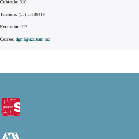
Cubículo:
310
Teléfono:
(55) 53189419
Extensión:
117
Correo:
dgmf@azc.uam.mx