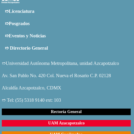
➱Licenciatura
➱Posgrados
➱Eventos y Noticias
➱
Directorio General
➱Universidad Autónoma Metropolitana, unidad Azcapotzalco
Av. San Pablo No. 420 Col. Nueva el Rosario C.P. 02128
Alcaldía Azcapotzalco, CDMX
➱ Tel: (55) 5318 9140 ext: 103
Rectoría General
UAM Azacapotzalco