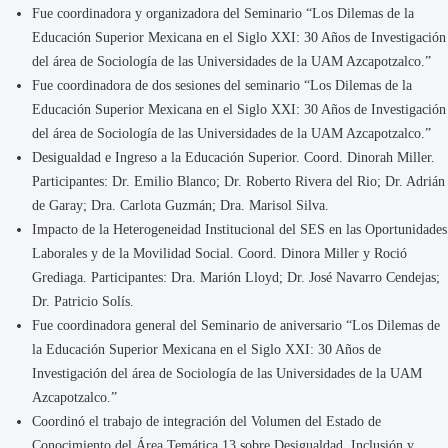
Fue coordinadora y organizadora del Seminario “Los Dilemas de la
Educación Superior Mexicana en el Siglo XXI: 30 Años de Investigación
del área de Sociología de las Universidades de la UAM Azcapotzalco.”
Fue coordinadora de dos sesiones del seminario “Los Dilemas de la
Educación Superior Mexicana en el Siglo XXI: 30 Años de Investigación
del área de Sociología de las Universidades de la UAM Azcapotzalco.”
Desigualdad e Ingreso a la Educación Superior. Coord. Dinorah Miller.
Participantes: Dr. Emilio Blanco; Dr. Roberto Rivera del Rio; Dr. Adrián
de Garay; Dra. Carlota Guzmán; Dra. Marisol Silva.
Impacto de la Heterogeneidad Institucional del SES en las Oportunidades
Laborales y de la Movilidad Social. Coord. Dinora Miller y Roció
Grediaga. Participantes: Dra. Marión Lloyd; Dr. José Navarro Cendejas;
Dr. Patricio Solís.
Fue coordinadora general del Seminario de aniversario “Los Dilemas de
la Educación Superior Mexicana en el Siglo XXI: 30 Años de
Investigación del área de Sociología de las Universidades de la UAM
Azcapotzalco.”
Coordinó el trabajo de integración del Volumen del Estado de
Conocimiento del Área Temática 13 sobre Desigualdad, Inclusión y