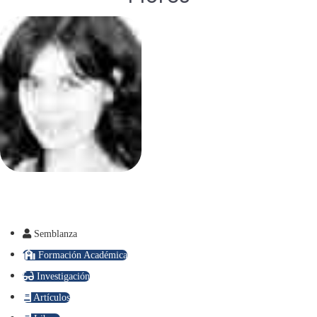
Semblanza
Formación Académica
Investigación
Artículos