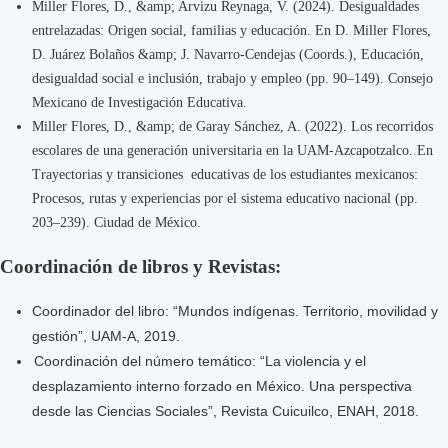
Miller Flores, D., &amp; Arvizu Reynaga, V. (2024). Desigualdades
entrelazadas: Origen social, familias y educación. En D. Miller Flores,
D. Juárez Bolaños &amp; J. Navarro-Cendejas (Coords.), Educación,
desigualdad social e inclusión, trabajo y empleo (pp. 90–149). Consejo
Mexicano de Investigación Educativa.
Miller Flores, D., &amp; de Garay Sánchez, A. (2022). Los recorridos
escolares de una generación universitaria en la UAM-Azcapotzalco. En
Trayectorias y transiciones educativas de los estudiantes mexicanos:
Procesos, rutas y experiencias por el sistema educativo nacional (pp.
203–239). Ciudad de México.
Coordinación de libros y Revistas:
Coordinador del libro: “Mundos indígenas. Territorio, movilidad y
gestión”, UAM-A, 2019.
Coordinación del número temático: “La violencia y el
desplazamiento interno forzado en México. Una perspectiva
desde las Ciencias Sociales”, Revista Cuicuilco, ENAH, 2018.