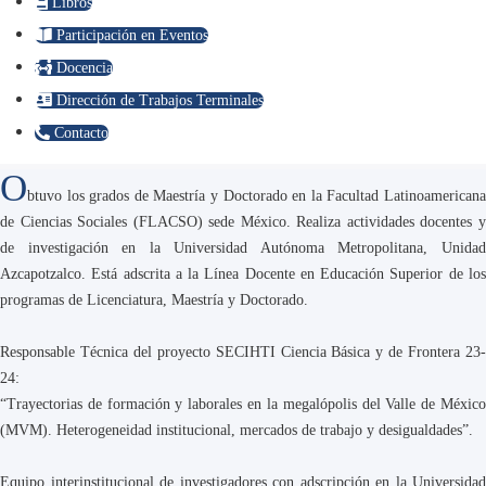
Libros
Participación en Eventos
Docencia
Dirección de Trabajos Terminales
Contacto
O
btuvo los grados de Maestría y Doctorado en la Facultad Latinoamericana
de Ciencias Sociales (FLACSO) sede México. Realiza actividades docentes y
de investigación en la Universidad Autónoma Metropolitana, Unidad
Azcapotzalco. Está adscrita a la Línea Docente en Educación Superior de los
programas de Licenciatura, Maestría y Doctorado.
Responsable Técnica del proyecto SECIHTI Ciencia Básica y de Frontera 23-
24:
“Trayectorias de formación y laborales en la megalópolis del Valle de México
(MVM). Heterogeneidad institucional, mercados de trabajo y desigualdades”.
Equipo interinstitucional de investigadores con adscripción en la Universidad