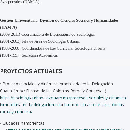
Azcapotzalco (UAM-A).
Gestión Universitaria, División de Ciencias Sociales y Humanidades
(UAM-A)
(2009-2011) Coordinadora de Licenciatura de Sociología.
(2001-2003) Jefa de Área de Sociología Urbana.
(1998-2000) Coordinadora de Eje Curricular Sociología Urbana.
(1991-1997) Secretaria Académica.
PROYECTOS ACTUALES
•
Procesos sociales y dinámica inmobiliaria en la Delegación
Cuauhtémoc: El caso de las Colonias Roma y Condesa (
https://sociologiaurbana.azc.uam.mx/procesos-sociales-y-dinamica-
inmobiliaria-en-la-delegacion-cuauhtemoc-el-caso-de-las-colonias-
roma-y-condesa/
•
Ciudades hambrientas