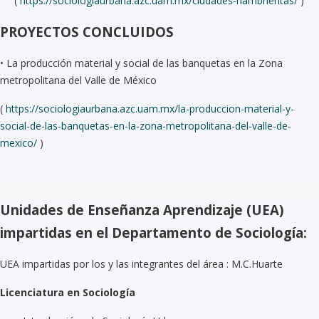
(
https://sociologiaurbana.azc.uam.mx/ciudades-hambrientas/
)
PROYECTOS CONCLUIDOS
•
La producción material y social de las banquetas en la Zona
metropolitana del Valle de México
(
https://sociologiaurbana.azc.uam.mx/la-produccion-material-y-
social-de-las-banquetas-en-la-zona-metropolitana-del-valle-de-
mexico/
)
Unidades de Enseñanza Aprendizaje (UEA)
impartidas en el Departamento de Sociología:
UEA impartidas por los y las integrantes del área : M.C.Huarte
Licenciatura en Sociología