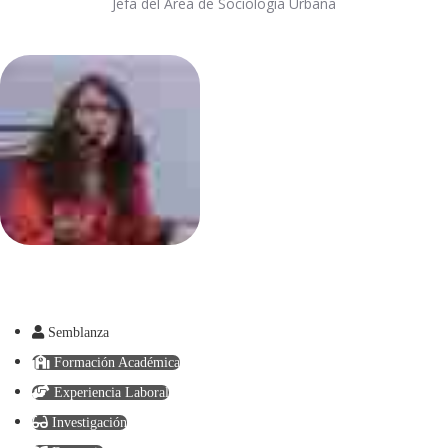
Jefa del Área de Sociología Urbana
Semblanza
Formación Académica
Experiencia Laboral
Investigación