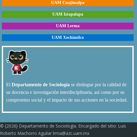
UAM Cuajimalpa
UAM Iztapalapa
UAM Lerma
UAM Xochimilco
El
Departamento de Sociología
se distingue por la calidad de
su docencia e investigación interdisciplinaria, así como por su
compromiso social y el impacto de sus acciones en la sociedad.
© {2026} Departamento de Sociología. Encargado del sitio: Luis
Roberto Machorro Aguilar lrma@azc.uam.mx