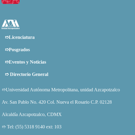
➱Licenciatura
➱Posgrados
➱Eventos y Noticias
➱
Directorio General
➱Universidad Autónoma Metropolitana, unidad Azcapotzalco
Av. San Pablo No. 420 Col. Nueva el Rosario C.P. 02128
Alcaldía Azcapotzalco, CDMX
➱ Tel: (55) 5318 9140 ext: 103