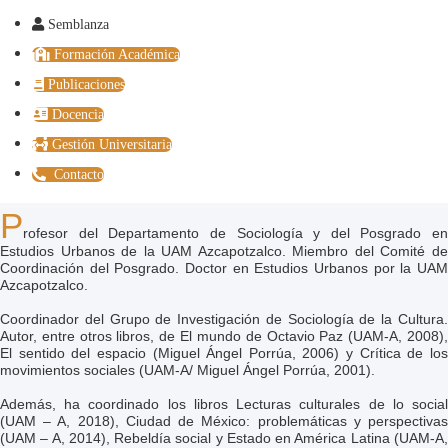
Semblanza
Formación Académica
Publicaciones
Docencia
Gestión Universitaria
Contacto
P
rofesor del Departamento de Sociología y del Posgrado en
Estudios Urbanos de la UAM Azcapotzalco. Miembro del Comité de
Coordinación del Posgrado. Doctor en Estudios Urbanos por la UAM
Azcapotzalco.
Coordinador del Grupo de Investigación de Sociología de la Cultura.
Autor, entre otros libros, de El mundo de Octavio Paz (UAM-A, 2008),
El sentido del espacio (Miguel Ángel Porrúa, 2006) y Crítica de los
movimientos sociales (UAM-A/ Miguel Ángel Porrúa, 2001).
Además, ha coordinado los libros Lecturas culturales de lo social
(UAM – A, 2018), Ciudad de México: problemáticas y perspectivas
(UAM – A, 2014), Rebeldía social y Estado en América Latina (UAM-A,