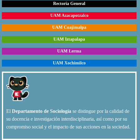
Rectoría General
UAM Azacapotzalco
UAM Cuajimalpa
UAM Iztapalapa
UAM Lerma
UAM Xochimilco
El
Departamento de Sociología
se distingue por la calidad de
su docencia e investigación interdisciplinaria, así como por su
compromiso social y el impacto de sus acciones en la sociedad.