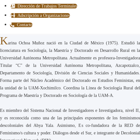
Dirección de Trabajos Terminales
Adscripción a Organizaciones
Contacto
K
arina Ochoa Muñoz nació en la Ciudad de México (1975). Estudió la
licenciatura en Sociología, la Maestría y Doctorado en Desarrollo Rural en la
Universidad Autónoma Metropolitana. Actualmente es profesora-Investigadora
Titular “C” de la Universidad Autónoma Metropolitana, Azcapotzalco,
Departamento de Sociología, División de Ciencias Sociales y Humanidades.
Forma parte del Núcleo Académico del Doctorado en Estudios Feministas, en
la unidad de la UAM-Xochimilco. Coordina la Línea de Sociología Rural del
Programa de Maestría y Doctorado en Sociología de la UAM-A.
Es miembro del Sistema Nacional de Investigadores e Investigadora, nivel II,
y es reconocida como una de las principales exponentes de los feminismos
descoloniales del Abya Yala. Asimismo, Es co-fundadora de la RED de
Feminismo/s cultura y poder. Diálogos desde el Sur, e integrante de Decolonial