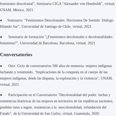
feminismo descolonial”, Seminario CIGA “Alexander von Humboldt”, virtual,
UNAM, México, 2021.
● Seminario: “Feminismos Descoloniales. Horizontes De Sentido: Diálogo
Hilando Sur”, Universidad de Santiago de Chile, virtual, 2021.
● Seminario de formación “¿Feminismos decoloniales o decolonialidades
feministas?”, Universidad de Barcelona, Barcelona, virtual, 2021.
Conversatorios
● Otro: Ciclo de conversatorios 500 años de memoria: mujeres indígenas
luchando y resistiendo, “Implicaciones de la conquista en el cuerpo de las
mujeres indígenas, desde las disputas, la explotación y la violencia”, UNAM;
virtual, 2021.
● Participación en el Conversatorio “Decolonialidad del poder: luchas y
resistencias históricas de las mujeres en territorios de las repúblicas nacientes;
posibles rutas a seguir, resistencias a la neocolonialidad, refundación del
Estado”, de la Universidad de San Carlos, virtual, Guatemala, 2020.