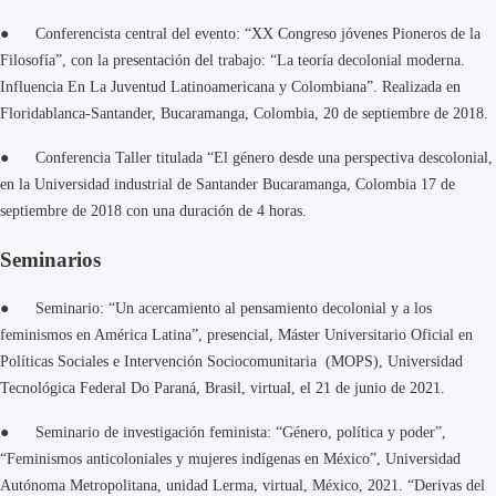
● Conferencista central del evento: “XX Congreso jóvenes Pioneros de la
Filosofía”, con la presentación del trabajo: “La teoría decolonial moderna.
Influencia En La Juventud Latinoamericana y Colombiana”. Realizada en
Floridablanca-Santander, Bucaramanga, Colombia, 20 de septiembre de 2018.
● Conferencia Taller titulada “El género desde una perspectiva descolonial,
en la Universidad industrial de Santander Bucaramanga, Colombia 17 de
septiembre de 2018 con una duración de 4 horas.
Seminarios
● Seminario: “Un acercamiento al pensamiento decolonial y a los
feminismos en América Latina”, presencial, Máster Universitario Oficial en
Políticas Sociales e Intervención Sociocomunitaria (MOPS), Universidad
Tecnológica Federal Do Paraná, Brasil, virtual, el 21 de junio de 2021.
● Seminario de investigación feminista: “Género, política y poder”,
“Feminismos anticoloniales y mujeres indígenas en México”, Universidad
Autónoma Metropolitana, unidad Lerma, virtual, México, 2021. “Derivas del