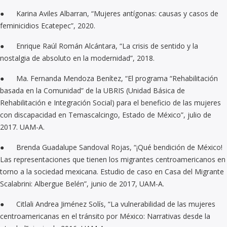
● Karina Aviles Albarran, “Mujeres antígonas: causas y casos de
feminicidios Ecatepec”, 2020.
● Enrique Raúl Román Alcántara, “La crisis de sentido y la
nostalgia de absoluto en la modernidad”, 2018.
● Ma. Fernanda Mendoza Benítez, “El programa “Rehabilitación
basada en la Comunidad” de la UBRIS (Unidad Básica de
Rehabilitación e Integración Social) para el beneficio de las mujeres
con discapacidad en Temascalcingo, Estado de México”, julio de
2017. UAM-A.
● Brenda Guadalupe Sandoval Rojas, “¡Qué bendición de México!
Las representaciones que tienen los migrantes centroamericanos en
torno a la sociedad mexicana. Estudio de caso en Casa del Migrante
Scalabrini: Albergue Belén”, junio de 2017, UAM-A.
● Citlali Andrea Jiménez Solís, “La vulnerabilidad de las mujeres
centroamericanas en el tránsito por México: Narrativas desde la