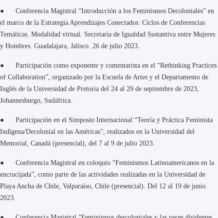
● Conferencia Magistral “Introducción a los Feminismos Decoloniales” en
el marco de la Estrategia Aprendizajes Conectados: Ciclos de Conferencias
Temáticas. Modalidad virtual. Secretaría de Igualdad Sustantiva entre Mujeres
y Hombres. Guadalajara, Jalisco. 26 de julio 2023.
● Participación como exponente y comentarista en el “Rethinking Practices
of Collaboration”, organizado por la Escuela de Artes y el Departamento de
Inglés de la Universidad de Pretoria del 24 al 29 de septiembre de 2023,
Johannesburgo, Sudáfrica.
● Participación en el Simposio Internacional “Teoría y Práctica Feminista
Indígena/Decolonial en las Américas”, realizados en la Universidad del
Memorial, Canadá (presencial), del 7 al 9 de julio 2023.
● Conferencia Magistral en coloquio “Feminismos Latinoamericanos en la
encrucijada”, como parte de las actividades realizadas en la Universidad de
Playa Ancha de Chile, Valparaíso, Chile (presencial). Del 12 al 19 de junio
2023.
● Conferencia Magistral “Feminismos descoloniales y las veces disidentes