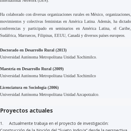
International Network (DIN).
Ha colaborado con diversas organizaciones rurales en México, organizaciones,
movimientos y colectivas feministas en América Latina. Además, ha dictado
conferencias y participado en seminarios en América Latina, el Caribe,
Sudáfrica, Marruecos, Filipinas, EEUU, Canadá y diversos países europeos.
Doctorado en Desarrollo Rural (2013)
Universidad Autónoma Metropolitana Unidad Xochimilco.
Maestría en Desarrollo Rural (2009)
Universidad Autónoma Metropolitana Unidad Xochimilco
Licenciatura en Sociología (2006)
Universidad Autónoma Metropolitana Unidad Azcapotzalco.
Proyectos actuales
1. Actualmente trabaja en el proyecto de investigación:
Construcción de la Noción del “Sujeto Indio/a” desde la perspectiva