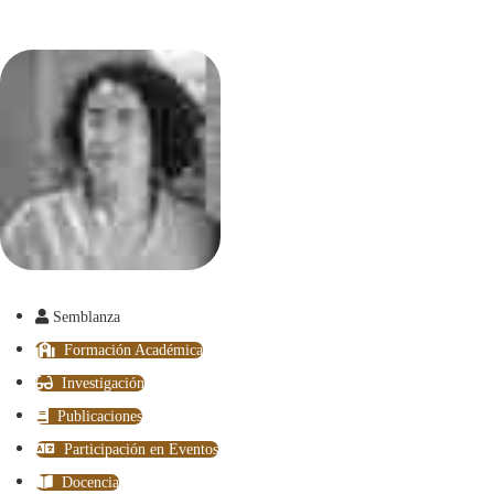
Semblanza
Formación Académica
Investigación
Publicaciones
Participación en Eventos
Docencia