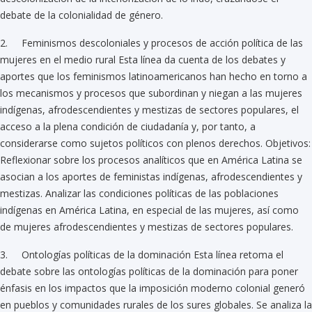
debate de la colonialidad de género.
2. Feminismos descoloniales y procesos de acción política de las
mujeres en el medio rural Esta línea da cuenta de los debates y
aportes que los feminismos latinoamericanos han hecho en torno a
los mecanismos y procesos que subordinan y niegan a las mujeres
indígenas, afrodescendientes y mestizas de sectores populares, el
acceso a la plena condición de ciudadanía y, por tanto, a
considerarse como sujetos políticos con plenos derechos. Objetivos:
Reflexionar sobre los procesos analíticos que en América Latina se
asocian a los aportes de feministas indígenas, afrodescendientes y
mestizas. Analizar las condiciones políticas de las poblaciones
indígenas en América Latina, en especial de las mujeres, así como
de mujeres afrodescendientes y mestizas de sectores populares.
3. Ontologías políticas de la dominación Esta línea retoma el
debate sobre las ontologías políticas de la dominación para poner
énfasis en los impactos que la imposición moderno colonial generó
en pueblos y comunidades rurales de los sures globales. Se analiza la