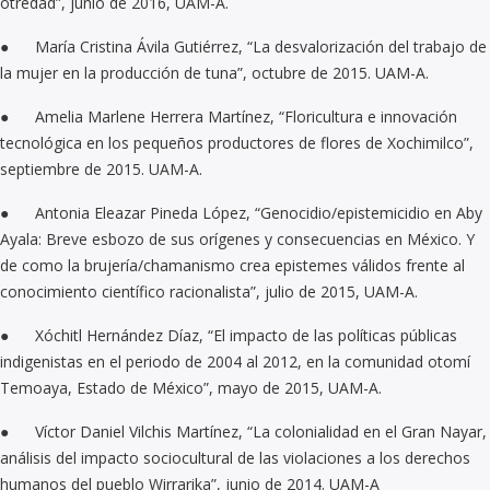
otredad”, junio de 2016, UAM-A.
● María Cristina Ávila Gutiérrez, “La desvalorización del trabajo de
la mujer en la producción de tuna”, octubre de 2015. UAM-A.
● Amelia Marlene Herrera Martínez, “Floricultura e innovación
tecnológica en los pequeños productores de flores de Xochimilco”,
septiembre de 2015. UAM-A.
● Antonia Eleazar Pineda López, “Genocidio/epistemicidio en Aby
Ayala: Breve esbozo de sus orígenes y consecuencias en México. Y
de como la brujería/chamanismo crea epistemes válidos frente al
conocimiento científico racionalista”, julio de 2015, UAM-A.
● Xóchitl Hernández Díaz, “El impacto de las políticas públicas
indigenistas en el periodo de 2004 al 2012, en la comunidad otomí
Temoaya, Estado de México”, mayo de 2015, UAM-A.
● Víctor Daniel Vilchis Martínez, “La colonialidad en el Gran Nayar,
análisis del impacto sociocultural de las violaciones a los derechos
humanos del pueblo Wirrarika”, junio de 2014. UAM-A