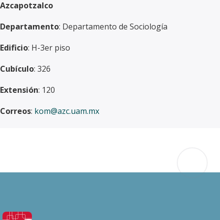
Azcapotzalco
Departamento
: Departamento de Sociología
Edificio
: H-3er piso
Cubículo
: 326
Extensión
: 120
Correos
:
kom@azc.uam.mx