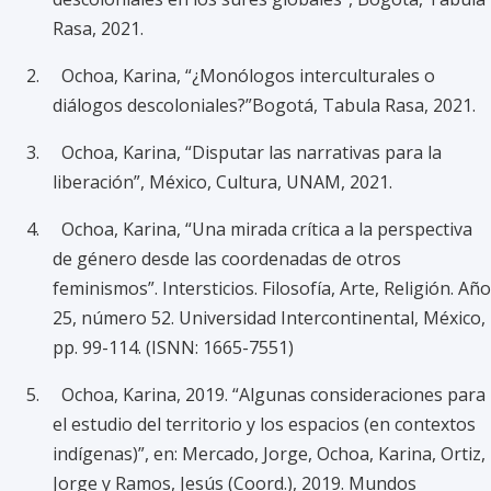
Rasa, 2021.
2. Ochoa, Karina, “¿Monólogos interculturales o
diálogos descoloniales?”Bogotá, Tabula Rasa, 2021.
3. Ochoa, Karina, “Disputar las narrativas para la
liberación”, México, Cultura, UNAM, 2021.
4. Ochoa, Karina, “Una mirada crítica a la perspectiva
de género desde las coordenadas de otros
feminismos”. Intersticios. Filosofía, Arte, Religión. Año
25, número 52. Universidad Intercontinental, México,
pp. 99-114. (ISNN: 1665-7551)
5. Ochoa, Karina, 2019. “Algunas consideraciones para
el estudio del territorio y los espacios (en contextos
indígenas)”, en: Mercado, Jorge, Ochoa, Karina, Ortiz,
Jorge y Ramos, Jesús (Coord.), 2019. Mundos