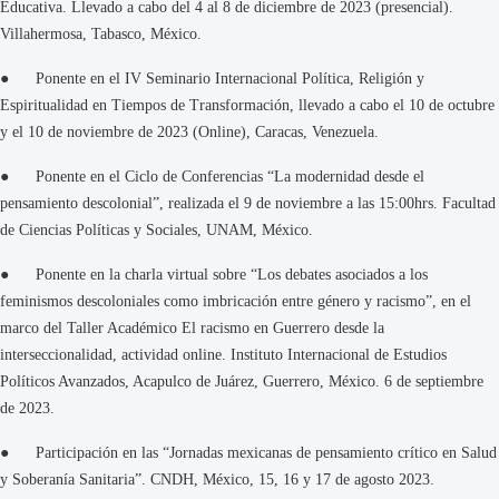
Educativa. Llevado a cabo del 4 al 8 de diciembre de 2023 (presencial).
Villahermosa, Tabasco, México.
● Ponente en el IV Seminario Internacional Política, Religión y
Espiritualidad en Tiempos de Transformación, llevado a cabo el 10 de octubre
y el 10 de noviembre de 2023 (Online), Caracas, Venezuela.
● Ponente en el Ciclo de Conferencias “La modernidad desde el
pensamiento descolonial”, realizada el 9 de noviembre a las 15:00hrs. Facultad
de Ciencias Políticas y Sociales, UNAM, México.
● Ponente en la charla virtual sobre “Los debates asociados a los
feminismos descoloniales como imbricación entre género y racismo”, en el
marco del Taller Académico El racismo en Guerrero desde la
interseccionalidad, actividad online. Instituto Internacional de Estudios
Políticos Avanzados, Acapulco de Juárez, Guerrero, México. 6 de septiembre
de 2023.
● Participación en las “Jornadas mexicanas de pensamiento crítico en Salud
y Soberanía Sanitaria”. CNDH, México, 15, 16 y 17 de agosto 2023.