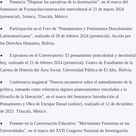
● Ponencia “Disputar las narrativas de la dominación”, en el marco del
Seminario de Formación/construcción intercultural el 21 de marzo 2024
(presencial). Ixtenco, Tlaxcala, México.
● Participación en el Foro de “Pensamientos y Feminismos Descoloniales
Latinoamericanos”, realizado el 28 de febrero 2024 (presencial). Acción por
los Derechos Humanos, Bolivia.
● Expositora en el Conversatorio: El pensamiento postcolonial y decolonial
hoy, realizado el 21 de febrero 2024 (presencial). Centro de Estudiantes de la
Carrera de Historia del Área Social, Universidad Pública de El Alto, Bolivia.
● Conferencia magistral “Nuevos encuentros sobre el entendimiento de la
política, tomando como referencia algunos planteamientos vinculados a la
filosofía de la liberación”, en el marco del Seminario Introducción al
Pensamiento y Obra de Enrique Dussel (online), realizado el 12 de diciembre
de 2023. Tlaxcala, México.
● Ponente en la Conversación Educativa: “Movimiento Feminista en las
Universidades”, en el marco del XVII Congreso Nacional de Investigación