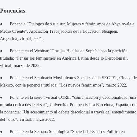
Ponencias
● Ponencia “Diálogos de sur a sur, Mujeres y feminismos de Abya Ayala a
Medio Oriente”. Asociación Trabajadorxs de la Educación Neuquén,
Argentina, virtual, 2021.
● Ponente en el Webinar “Tras las Huellas de Sophía” con la partición
titulada: “Pensar los feminismos en América Latina desde lo Descolonial”,
virtual, marzo de 2022.
● Ponente en el Seminario Movimientos Sociales de la SECTEI, Ciudad de
México, con la ponencia titulada: “Los nuevos feminismos”, marzo 2022.
● Ponente en la sesión virtual CORE: “comunicación y decolonialidad: una
mirada crítica desde el sur”, Universitat Pompeu Fabra Barcelona, España, con
la ponencia: “Un acercamiento al debate descolonial a través del entendimiento
del “otro”, virtual, marzo 2022.
● Ponente en la Semana Sociológica “Sociedad, Estado y Política en