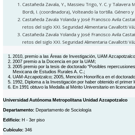
Castañeda Zavala, Y., Massieu Trigo, Y. C. y Talavera 
Bordi, I. (coordinadora), Volteando la tortilla. Género
Castañeda Zavala Yolanda y José Francisco Avila Castañ
retos del siglo XXI. Seguridad Alimentaria Cavallotti 
Castañeda Zavala Yolanda y José Francisco Avila Castañ
retos del siglo XXI. Seguridad Alimentaria Cavallotti 
2010, premio a las Áreas de Investigación, UAM Azcapotzalco
2007 premio a la Docencia en por la UAM;
2005 premio por la tesis de doctorado “Posibles repercusiones
Mexicana de Estudios Rurales A. C.;
UAM-Azcapotzalco; 2005, Mención Honorífica en el doctorado,
1992, Diploma a la Investigación por haber obtenido el primer
En 1991 obtuvo la Medalla al Mérito Universitario en licencia
Universidad Autónoma Metropolitana Unidad Azcapotzalco
Departamento:
Departamento de Sociología
Edificio:
H - 3er piso
Cubículo:
346