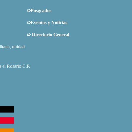
➱Posgrados
➱Eventos y Noticias
➱
Directorio General
tana, unidad
 el Rosario C.P.