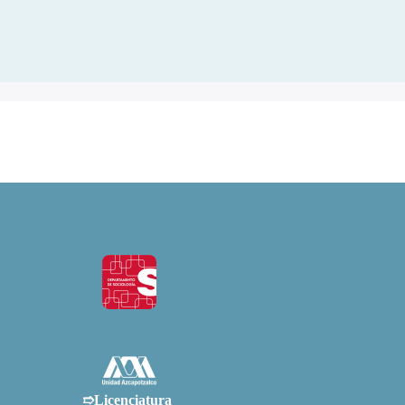
➱Licenciatura