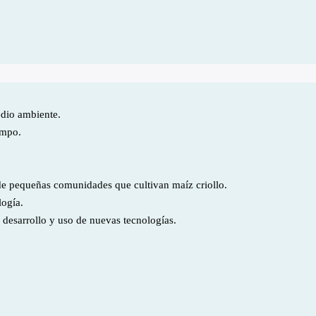
edio ambiente.
ampo.
de pequeñas comunidades que cultivan maíz criollo.
logía.
l desarrollo y uso de nuevas tecnologías.