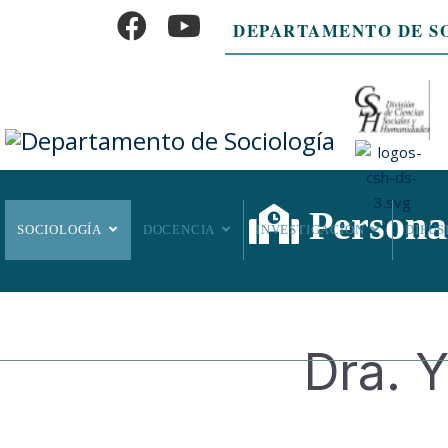
DEPARTAMENTO DE S
Personal
SOCIOLOGÍA
DOCENCIA
INVESTIGACIÓN
DIFUS
Dra. 