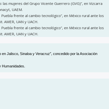
vo: las mujeres del Grupo Vicente Guerrero (GVG)”, en Vizcarra
Conacyt, UAEM.
Puebla frente al cambio tecnológico”, en México rural ante los
Edit. AMER, UAN y UACH.
Puebla frente al cambio tecnológico”, en México rural ante los
Edit. AMER, UAN y UACH.
 en Jalisco, Sinaloa y Veracruz”, concedido por la Asociación
s y Humanidades.