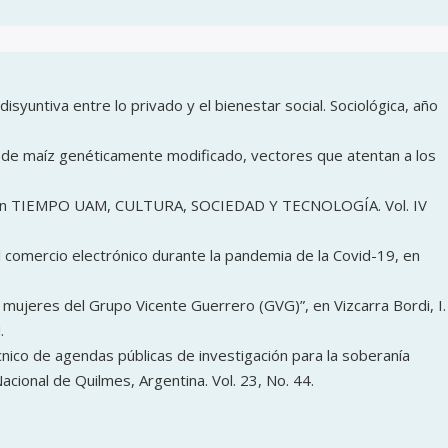
syuntiva entre lo privado y el bienestar social. Sociológica, año
rio de maíz genéticamente modificado, vectores que atentan a los
ido” en TIEMPO UAM, CULTURA, SOCIEDAD Y TECNOLOGÍA. Vol. IV
l comercio electrónico durante la pandemia de la Covid-19, en
s mujeres del Grupo Vicente Guerrero (GVG)”, en Vizcarra Bordi, I.
.
cnico de agendas públicas de investigación para la soberanía
Nacional de Quilmes, Argentina. Vol. 23, No. 44.