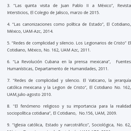
3.
“Las quinta visita de Juan Pablo II a México”, Revist
Intersticios, El Colegio de Jalisco, marzo de 2015.
4.
“Las canonizaciones como política de Estado”, El Cotidiano,
México, UAM-Azc, 2014.
5.
“Redes de complicidad y silencio. Los Legionarios de Cristo” E
Cotidiano, México, No. 162, UAM Azc, 2011.
6.
“La Revolución Cubana en la prensa mexicana”, Fuente
Humanísticas, Departamento de Humanidades, 2011.
7.
“Redes de complicidad y silencio. El Vaticano, la jerarquí
católica mexicana y la Legion de Cristo”, El Cotidiano No. 162,
UAM,julio-agosto 2010.
8.
"El fenómeno religioso y su importancia para la realida
sociopolítica cotidiana”, El Cotidiano, No.156, UAM, 2009.
9.
“Iglesia católica, Estado y narcotráfico”, Sociológica, No. 62,