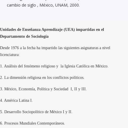
cambio de siglo , México, UNAM, 2000.
Unidades de Enseñanza Aprendizaje (UEA) impartidas en el
Departamento de Sociología
Desde 1976 a la fecha ha impartido las siguientes asignaturas a nivel
licenciatura:
1.
Análisis del fenómeno religioso y la Iglesia Católica en México.
2.
La dimensión religiosa en los conflictos políticos.
3.
México, Economía, Política y Sociedad I, II y III.
4.
América Latina I.
5.
Desarrollo Sociopolítico de México I y II.
6.
Procesos Mundiales Contemporáneos.