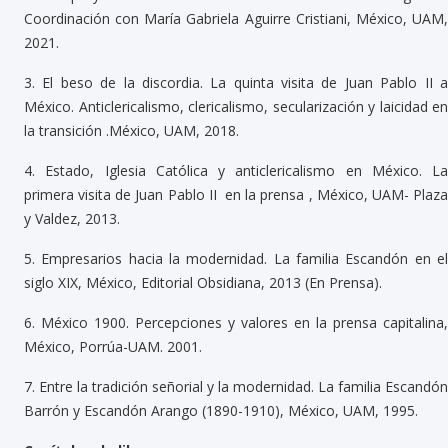
Coordinación con María Gabriela Aguirre Cristiani, México, UAM,
2021.
3.
El beso de la discordia. La quinta visita de Juan Pablo II 
México. Anticlericalismo, clericalismo, secularización y laicidad en
la transición .México, UAM, 2018.
4.
Estado, Iglesia Católica y anticlericalismo en México. La
primera visita de Juan Pablo II en la prensa , México, UAM- Plaza
y Valdez, 2013.
5.
Empresarios hacia la modernidad. La familia Escandón en e
siglo XIX, México, Editorial Obsidiana, 2013 (En Prensa).
6.
México 1900. Percepciones y valores en la prensa capitalina,
México, Porrúa-UAM. 2001.
7.
Entre la tradición señorial y la modernidad. La familia Escandón
Barrón y Escandón Arango (1890-1910), México, UAM, 1995.