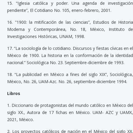
15.
“Iglesia católica y poder. Una agenda de investigación
pendiente”, El Cotidiano No. 105, enero-febrero, 2001.
16.
"1900: la mitificación de las ciencias”, Estudios de Histori
Moderna y Contemporánea, No. 18, México, Instituto de
Investigaciones Históricas, UNAM, 1998.
17.
“La sociología de lo cotidiano. Discursos y fiestas cívicas en el
México de 1900. La historia en la conformación de la identidad
nacional.” Sociológica No. 23. Septiembre-diciembre de 1993.
18.
“La publicidad en México a fines del siglo XIX”, Sociológica
México, No. 26, UAM-Azc. No. 26, septiembre-diciembre 1994.
Libros
1.
Diccionario de protagonistas del mundo católico en México del
siglo XX., Autora de 17 fichas en México. UAM- AZC y UAMX,
2021, México.
2.
Los proyectos católicos de nación en el México del siglo XX