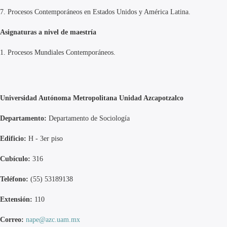
7.
Procesos Contemporáneos en Estados Unidos y América Latina.
Asignaturas a nivel de maestría
1.
Procesos Mundiales Contemporáneos.
Universidad Autónoma Metropolitana Unidad Azcapotzalco
Departamento:
Departamento de Sociología
Edificio:
H - 3er piso
Cubículo:
316
Teléfono:
(55) 53189138
Extensión:
110
Correo:
nape@azc.uam.mx