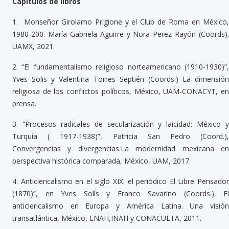
Capítulos de libros
1.
Monseñor Girolamo Prigione y el Club de Roma en México
1980-200. María Gabriela Aguirre y Nora Perez Rayón (Coords).
UAMX, 2021.
2.
“El fundamentalismo religioso norteamericano (1910-1930)”
Yves Solis y Valentina Torres Septién (Coords.) La dimensión
religiosa de los conflictos políticos, México, UAM-CONACYT, en
prensa.
3.
“Procesos radicales de secularización y laicidad: México y
Turquía ( 1917-1938)”, Patricia San Pedro (Coord.),
Convergencias y divergencias.La modernidad mexicana en
perspectiva histórica comparada, México, UAM, 2017.
4.
Anticlericalismo en el siglo XIX: el periódico El Libre Pensado
(1870)”, en Yves Solís y Franco Savarino (Coords.), El
anticlericalismo en Europa y América Latina. Una visión
transatlántica, México, ENAH,INAH y CONACULTA, 2011.