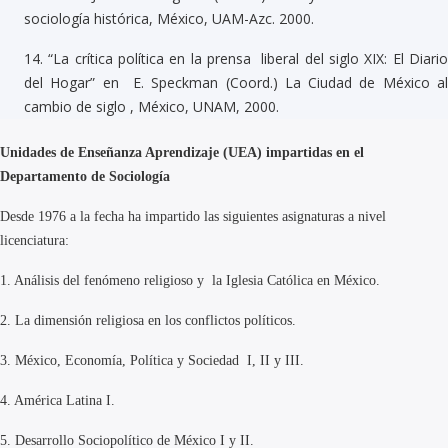
sociología histórica, México, UAM-Azc. 2000.
14.
“La crítica política en la prensa liberal del siglo XIX: El Diari
del Hogar” en E. Speckman (Coord.) La Ciudad de México al
cambio de siglo , México, UNAM, 2000.
Unidades de Enseñanza Aprendizaje (UEA) impartidas en el
Departamento de Sociología
Desde 1976 a la fecha ha impartido las siguientes asignaturas a nivel
licenciatura:
1.
Análisis del fenómeno religioso y la Iglesia Católica en México.
2.
La dimensión religiosa en los conflictos políticos.
3.
México, Economía, Política y Sociedad I, II y III.
4.
América Latina I.
5.
Desarrollo Sociopolítico de México I y II.