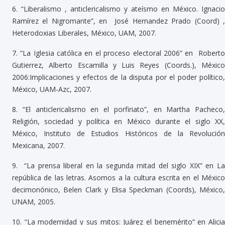
6.
“Liberalismo , anticlericalismo y ateísmo en México. Ignacio
Ramírez el Nigromante”, en José Hernandez Prado (Coord) ,
Heterodoxias Liberales, México, UAM, 2007.
7.
“La Iglesia católica en el proceso electoral 2006” en Robert
Gutierrez, Alberto Escamilla y Luis Reyes (Coords.), México
2006:Implicaciones y efectos de la disputa por el poder político,
México, UAM-Azc, 2007.
8.
“El anticlericalismo en el porfiriato”, en Martha Pacheco,
Religión, sociedad y política en México durante el siglo XX,
México, Instituto de Estudios Históricos de la Revolución
Mexicana, 2007.
9.
“La prensa liberal en la segunda mitad del siglo XIX” en L
república de las letras. Asomos a la cultura escrita en el México
decimonónico, Belen Clark y Elisa Speckman (Coords), México,
UNAM, 2005.
10.
“La modernidad y sus mitos: Juárez el benemérito” en Alici