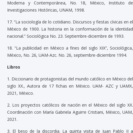
Moderna y Contemporánea, No. 18, México, Instituto de
Investigaciones Históricas, UNAM, 1998.
17.
“La sociología de lo cotidiano. Discursos y fiestas cívicas en el
México de 1900. La historia en la conformación de la identidad
nacional.” Sociológica No. 23. Septiembre-diciembre de 1993.
18.
“La publicidad en México a fines del siglo XIX”, Sociológica
México, No. 26, UAM-Azc. No. 26, septiembre-diciembre 1994.
Libros
1.
Diccionario de protagonistas del mundo católico en México del
siglo XX., Autora de 17 fichas en México. UAM- AZC y UAMX,
2021, México.
2.
Los proyectos católicos de nación en el México del siglo XX
Coordinación con María Gabriela Aguirre Cristiani, México, UAM,
2021.
3.
El beso de la discordia. La quinta visita de Juan Pablo II 