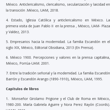
México. Anticlericalismo, clericalismo, secularización y laicidad en
la transición .México, UAM, 2018.
4.
Estado, Iglesia Católica y anticlericalismo en México. La
primera visita de Juan Pablo II en la prensa , México, UAM- Plaza
y Valdez, 2013.
5.
Empresarios hacia la modernidad. La familia Escandón en e
siglo XIX, México, Editorial Obsidiana, 2013 (En Prensa).
6.
México 1900. Percepciones y valores en la prensa capitalina,
México, Porrúa-UAM. 2001.
7.
Entre la tradición señorial y la modernidad. La familia Escandón
Barrón y Escandón Arango (1890-1910), México, UAM, 1995.
Capítulos de libros
1.
Monseñor Girolamo Prigione y el Club de Roma en México
1980-200. María Gabriela Aguirre y Nora Perez Rayón (Coords).