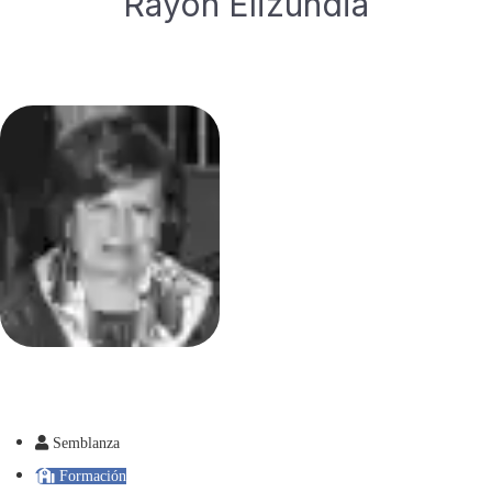
Rayón Elizundia
Semblanza
Formación