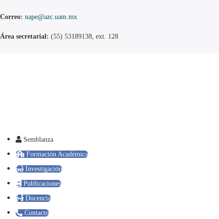
Correo:
nape@azc.uam.mx
Área secretarial:
(55) 53189138, ext. 128
Semblanza
Formación Académica
Investigación
Publicaciones
Docencia
Contacto