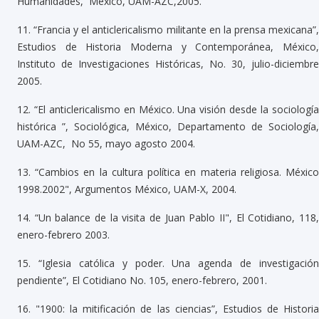
Humanidades, México, UAM-AZC,2005.
11.
“Francia y el anticlericalismo militante en la prensa mexicana”
Estudios de Historia Moderna y Contemporánea, México,
Instituto de Investigaciones Históricas, No. 30, julio-diciembre
2005.
12.
“El anticlericalismo en México. Una visión desde la sociologí
histórica ”, Sociológica, México, Departamento de Sociología,
UAM-AZC, No 55, mayo agosto 2004.
13.
“Cambios en la cultura política en materia religiosa. Méxic
1998.2002", Argumentos México, UAM-X, 2004.
14.
“Un balance de la visita de Juan Pablo II", El Cotidiano, 118
enero-febrero 2003.
15.
“Iglesia católica y poder. Una agenda de investigación
pendiente”, El Cotidiano No. 105, enero-febrero, 2001.
16.
"1900: la mitificación de las ciencias”, Estudios de Histori