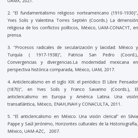
UAMX, 2021.
2.
“El fundamentalismo religioso norteamericano (1910-1930)”
Yves Solis y Valentina Torres Septién (Coords.) La dimensión
religiosa de los conflictos políticos, México, UAM-CONACYT, en
prensa.
3.
“Procesos radicales de secularización y laicidad: México y
Turquía ( 1917-1938)”, Patricia San Pedro (Coord.),
Convergencias y divergencias.La modernidad mexicana en
perspectiva histórica comparada, México, UAM, 2017.
4.
Anticlericalismo en el siglo XIX: el periódico El Libre Pensado
(1870)”, en Yves Solís y Franco Savarino (Coords.), El
anticlericalismo en Europa y América Latina. Una visión
transatlántica, México, ENAH,INAH y CONACULTA, 2011.
5.
“El anticlericalismo en México. Una visión clerical” en Silvi
Pappe y Saúl Jerónimo, Horizontes culturales de la Historiografía,
México, UAM-AZC, 2007.