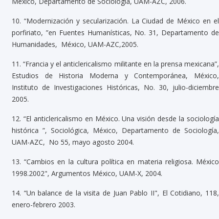
México, Departamento de Sociología, UAM-AZC, 2006.
10.
“Modernización y secularización. La Ciudad de México en e
porfiriato, ”en Fuentes Humanísticas, No. 31, Departamento de
Humanidades, México, UAM-AZC,2005.
11.
“Francia y el anticlericalismo militante en la prensa mexicana”
Estudios de Historia Moderna y Contemporánea, México,
Instituto de Investigaciones Históricas, No. 30, julio-diciembre
2005.
12.
“El anticlericalismo en México. Una visión desde la sociologí
histórica ”, Sociológica, México, Departamento de Sociología,
UAM-AZC, No 55, mayo agosto 2004.
13.
“Cambios en la cultura política en materia religiosa. Méxic
1998.2002", Argumentos México, UAM-X, 2004.
14.
“Un balance de la visita de Juan Pablo II", El Cotidiano, 118
enero-febrero 2003.