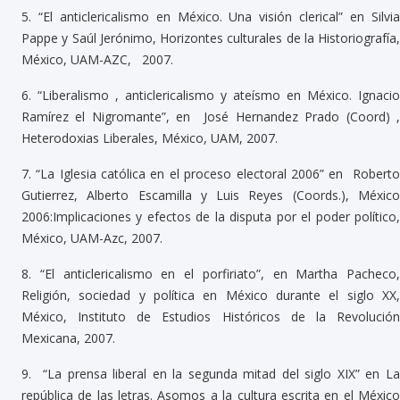
5.
“El anticlericalismo en México. Una visión clerical” en Silvi
Pappe y Saúl Jerónimo, Horizontes culturales de la Historiografía,
México, UAM-AZC, 2007.
6.
“Liberalismo , anticlericalismo y ateísmo en México. Ignacio
Ramírez el Nigromante”, en José Hernandez Prado (Coord) ,
Heterodoxias Liberales, México, UAM, 2007.
7.
“La Iglesia católica en el proceso electoral 2006” en Robert
Gutierrez, Alberto Escamilla y Luis Reyes (Coords.), México
2006:Implicaciones y efectos de la disputa por el poder político,
México, UAM-Azc, 2007.
8.
“El anticlericalismo en el porfiriato”, en Martha Pacheco,
Religión, sociedad y política en México durante el siglo XX,
México, Instituto de Estudios Históricos de la Revolución
Mexicana, 2007.
9.
“La prensa liberal en la segunda mitad del siglo XIX” en L
república de las letras. Asomos a la cultura escrita en el México