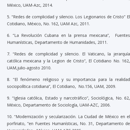
México, UAM-Azc, 2014.
5.
“Redes de complicidad y silencio. Los Legionarios de Cristo” E
Cotidiano, México, No. 162, UAM Azc, 2011.
6.
“La Revolución Cubana en la prensa mexicana”, Fuente
Humanísticas, Departamento de Humanidades, 2011.
7.
“Redes de complicidad y silencio. El Vaticano, la jerarquí
católica mexicana y la Legion de Cristo”, El Cotidiano No. 162,
UAM,julio-agosto 2010.
8.
"El fenómeno religioso y su importancia para la realida
sociopolítica cotidiana”, El Cotidiano, No.156, UAM, 2009.
9.
“Iglesia católica, Estado y narcotráfico”, Sociológica, No. 62,
México, Departamento de Sociología, UAM-AZC, 2006.
10.
“Modernización y secularización. La Ciudad de México en e
porfiriato, ”en Fuentes Humanísticas, No. 31, Departamento de